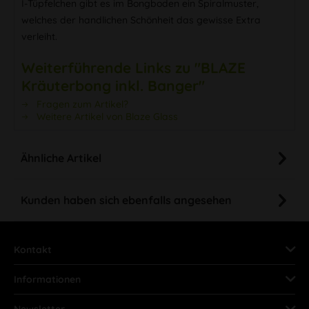
I-Tüpfelchen gibt es im Bongboden ein Spiralmuster,
welches der handlichen Schönheit das gewisse Extra
verleiht.
Weiterführende Links zu "BLAZE
Kräuterbong inkl. Banger"
Fragen zum Artikel?
Weitere Artikel von Blaze Glass
Ähnliche Artikel
Kunden haben sich ebenfalls angesehen
Kontakt
Informationen
Newsletter