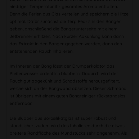
niedriger Temperatur ihr gesamtes Aroma entfalten.
Denn die Perlen aus Glas verteilen und speichern die Hitze
optimal. Dafür zunächst die Terp Pearls in den Banger
geben, anschließend die Bangerunterseite mit einem
Jetbrenner erhitzen. Nach kurzer Abkühlung kann dann
das Extrakt in den Banger gegeben werden, dann den
entstehenden Rauch inhalieren.
Im Inneren der Bong lässt der Drumperkolator das
Pfeifenwasser ordentlich blubbern. Dadurch wird der
Rauch gut abgekühlt und Schadstoffe herausgefiltert,
welche sich an der Bongwand absetzen. Dieser Schmand
ist übrigens mit einem guten Bongreiniger rückstandslos
entfernbar.
Die Blubber aus Borosilikatglas ist super robust und
standsicher, zudem wird das Inhalieren durch die etwas
breitere Randfläche des Mundstücks sehr angenehm. Als