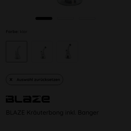
Farbe:
klar
Auswahl zurücksetzen
BLAZE Kräuterbong inkl. Banger