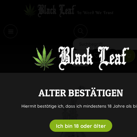
i
Suchen
ALTER BESTÄTIGEN
Hiermit bestätige ich, dass ich mindestens 18 Jahre als bi
Ich bin 18 oder älter