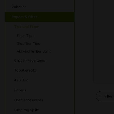
Zubehör
Papers & Filter
Tips und Filter
Filter Tips
Glasfilter Tips
Aktivkohlefilter Joint
Clipper-Feuerzeug
Tabakersatz
420 Box
Papers
Filter
Dreh Accessoires
Pimp my Spliff