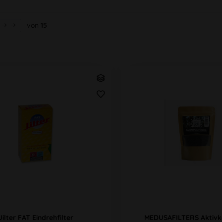
von
15
Jilter FAT Eindrehfilter
MEDUSAFILTERS Aktivk