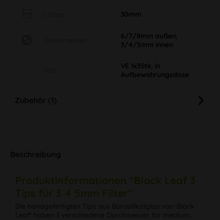
Länge
30mm
6/7/8mm außen,
Durchmesser
3/4/5mm innen
VE 1x3Stk. in
Info
Aufbewahrungsdose
Zubehör (1)
Beschreibung
Produktinformationen "Black Leaf 3
Tips für 3 4 5mm Filter"
Die handgefertigten Tips aus Borosilikatglas von 'Black
Leaf' haben 3 verschiedene Durchmesser für medium,