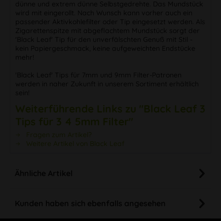
dünne und extrem dünne Selbstgedrehte. Das Mundstück
wird mit eingerollt. Nach Wunsch kann vorher auch ein
passender Aktivkohlefilter oder Tip eingesetzt werden. Als
Zigarettenspitze mit abgeflachtem Mundstück sorgt der
'Black Leaf' Tip für den unverfälschten Genuß mit Stil -
kein Papiergeschmack, keine aufgeweichten Endstücke
mehr!
'Black Leaf' Tips für 7mm und 9mm Filter-Patronen
werden in naher Zukunft in unserem Sortiment erhältlich
sein!
Weiterführende Links zu "Black Leaf 3
Tips für 3 4 5mm Filter"
Fragen zum Artikel?
Weitere Artikel von Black Leaf
Ähnliche Artikel
Kunden haben sich ebenfalls angesehen