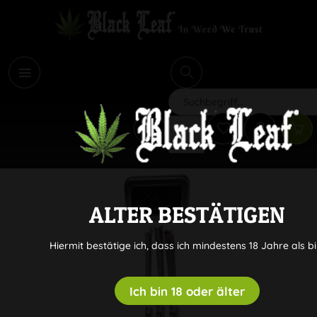
i
Suchen
ALTER BESTÄTIGEN
Hiermit bestätige ich, dass ich mindestens 18 Jahre als bi
Ich bin 18 oder älter