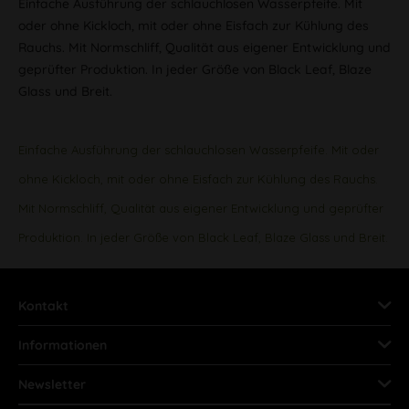
Einfache Ausführung der schlauchlosen Wasserpfeife. Mit
oder ohne Kickloch, mit oder ohne Eisfach zur Kühlung des
Rauchs. Mit Normschliff, Qualität aus eigener Entwicklung und
geprüfter Produktion. In jeder Größe von Black Leaf, Blaze
Glass und Breit.
Einfache Ausführung der schlauchlosen Wasserpfeife. Mit oder
ohne Kickloch, mit oder ohne Eisfach zur Kühlung des Rauchs.
Mit Normschliff, Qualität aus eigener Entwicklung und geprüfter
Produktion. In jeder Größe von Black Leaf, Blaze Glass und Breit.
Kontakt
Informationen
Newsletter