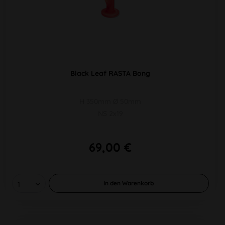
Black Leaf RASTA Bong
H 350mm Ø 50mm
NS 2x19
69,00 €
In den
Warenkorb