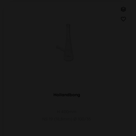
Hollandbong
H 400mm
NS 19 (18,8mm) Ø 100/35