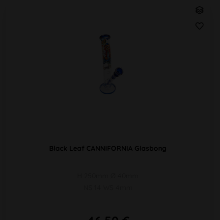
Black Leaf CANNIFORNIA Glasbong
H 250mm Ø 40mm
NS 14 WS 4mm