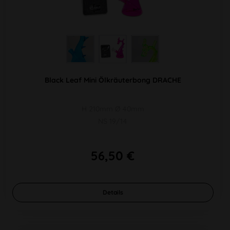
Black Leaf Mini Ölkräuterbong DRACHE
H 210mm Ø 40mm
NS 19/14
56,50 €
Details