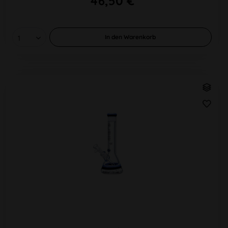
46,50 €
In den
Warenkorb