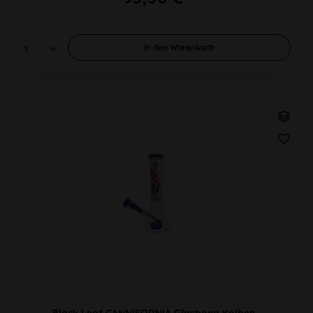
In den
Warenkorb
Black Leaf CANNIFORNIA Glasbong Kolben