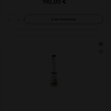
190,00 €
In den
Warenkorb