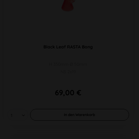
Black Leaf RASTA Bong
H 350mm Ø 50mm
NS 2x19
69,00 €
In den
Warenkorb