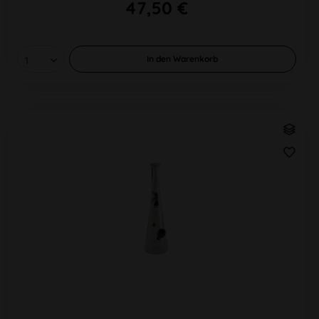
47,50 €
In den
Warenkorb