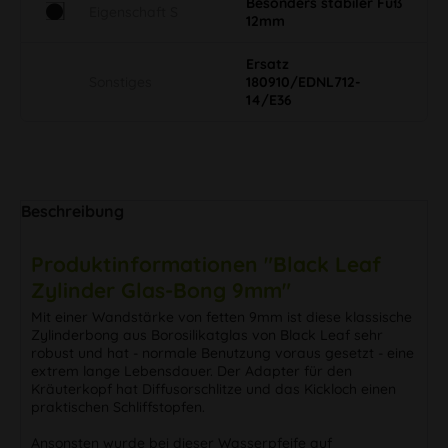
Besonders stabiler Fuß
Eigenschaft S
12mm
Ersatz
Sonstiges
180910/EDNL712-
14/E36
Beschreibung
Produktinformationen "Black Leaf
Zylinder Glas-Bong 9mm"
Mit einer Wandstärke von fetten 9mm ist diese klassische
Zylinderbong aus Borosilikatglas von Black Leaf sehr
robust und hat - normale Benutzung voraus gesetzt - eine
extrem lange Lebensdauer. Der Adapter für den
Kräuterkopf hat Diffusorschlitze und das Kickloch einen
praktischen Schliffstopfen.
Ansonsten wurde bei dieser Wasserpfeife auf