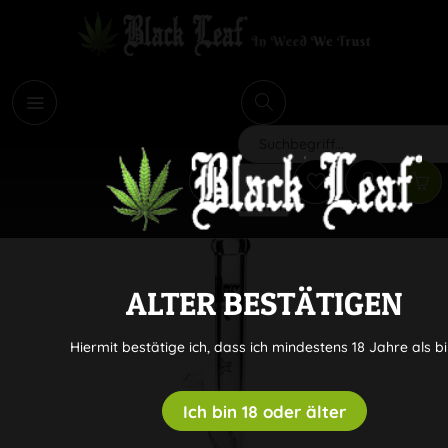
i
Suchen
ALTER BESTÄTIGEN
Hiermit bestätige ich, dass ich mindestens 18 Jahre als bi
Ich bin 18 oder älter