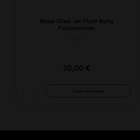
Blaze Glass Jet-Flash Bong
Flashkammer
NS 2x14
20,00 €
In den
Warenkorb