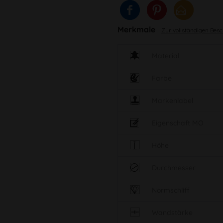
Merkmale
Zur vollständigen Bes
Material
Farbe
Markenlabel
Eigenschaft MO
Höhe
Durchmesser
Normschliff
Wandstärke