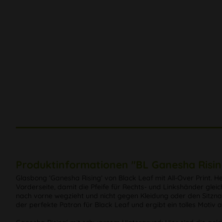
Produktinformationen "BL Ganesha Rising
Glasbong ‘Ganesha Rising‘ von Black Leaf mit All-Over Print. H
Vorderseite, damit die Pfeife für Rechts- und Linkshänder glei
nach vorne wegzieht und nicht gegen Kleidung oder den Sitzna
der perfekte Patron für Black Leaf und ergibt ein tolles Motiv 