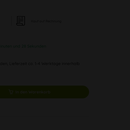
Kauf auf Rechnung
inuten und 27 Sekunden
den, Lieferzeit ca. 1-4 Werktage innerhalb
In den Warenkorb