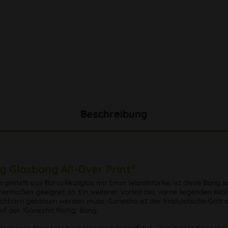
Beschreibung
 Glasbong All-Over Print"
ergestellt aus Borosilikatglas mit 5mm Wandstärke, ist diese Bong s
chermaßen geeignet ist. Ein weiterer Vorteil des vorne liegenden Ki
chbarn geblasen werden muss. Ganesha ist der hinduistische Gott de
auf der ‘Ganesha Rising‘ Bong.