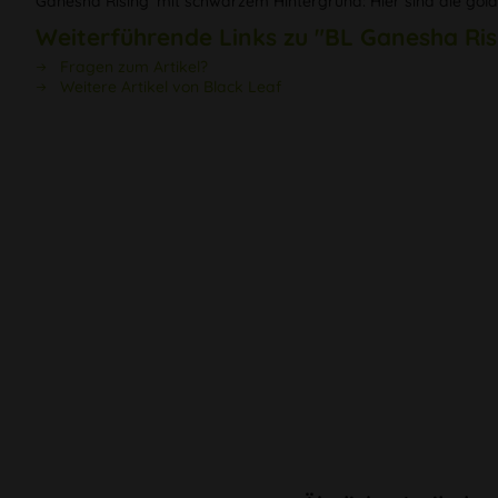
Ganesha Rising‘ mit schwarzem Hintergrund: Hier sind die gol
Weiterführende Links zu "BL Ganesha Ris
Fragen zum Artikel?
Weitere Artikel von Black Leaf