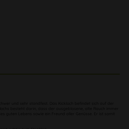
chwer und sehr standfest. Das Kickloch befindet sich auf der
cklochs besteht darin, dass der ausgeblasene, alte Rauch immer
s guten Lebens sowie ein Freund aller Genüsse. Er ist somit