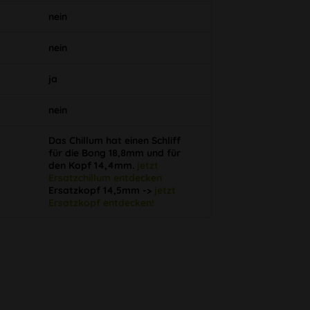
nein
nein
ja
nein
Das Chillum hat einen Schliff
für die Bong 18,8mm und für
den Kopf 14,4mm.
jetzt
Ersatzchillum entdecken
Ersatzkopf 14,5mm ->
jetzt
Ersatzkopf entdecken!