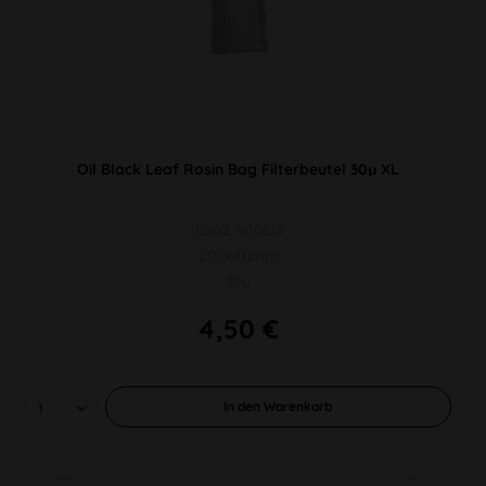
Oil Black Leaf Rosin Bag Filterbeutel 30µ XL
Inhalt 1x10Stk
200x40mm
30µ
4,50 €
In den
Warenkorb