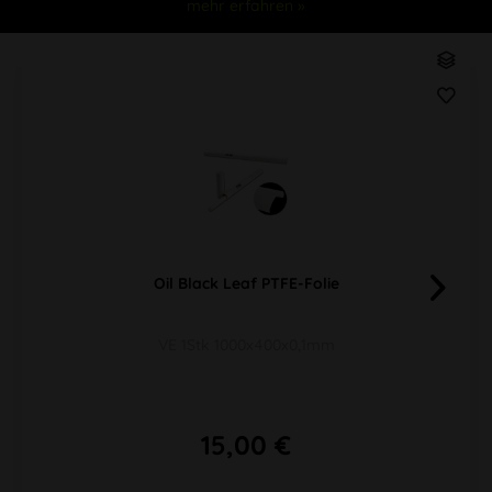
mehr erfahren »
Oil Black Leaf PTFE-Folie
VE 1Stk 1000x400x0,1mm
15,00 €