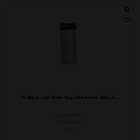
Oil Black Leaf Rosin Bag Filterbeutel 250µ XL
Inhalt 1x10Stk
200x40mm
250µ