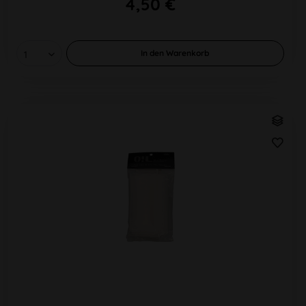
4,50 €
In den
Warenkorb