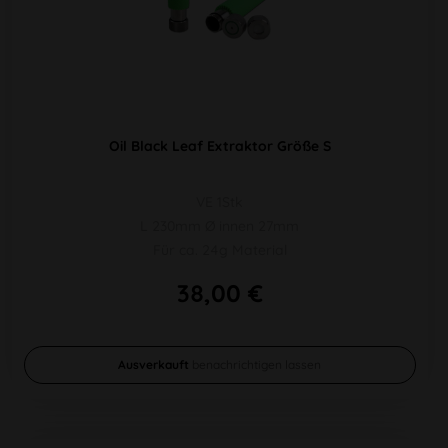
Oil Black Leaf Extraktor Größe S
VE 1Stk
L 230mm Ø innen 27mm
Für ca. 24g Material
38,00 €
Ausverkauft
benachrichtigen lassen