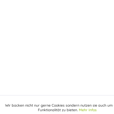
Wir backen nicht nur gerne Cookies sondern nutzen sie auch um 
Aktiv
Funktionale
Funktionalität zu bieten.
Mehr Infos