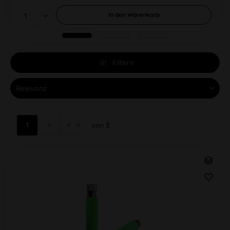
In den
Warenkorb
Filtern
1
von
3