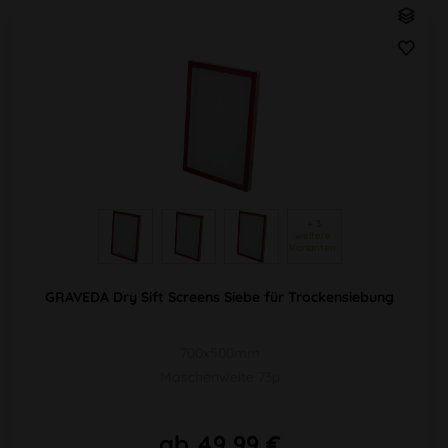
 + 3 
weitere 
Varianten 
GRAVEDA Dry Sift Screens Siebe für Trockensiebung
700x500mm
Maschenweite 73µ
ab 49,99 €