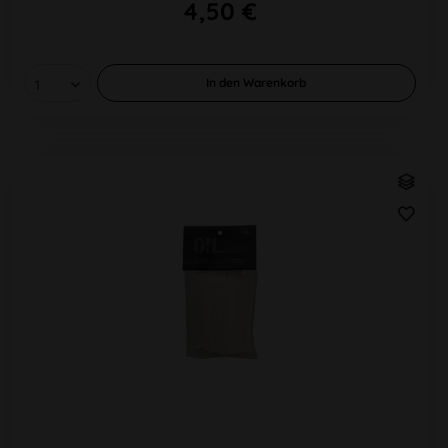
4,50 €
In den
Warenkorb