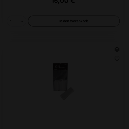
16,00 €
In den
Warenkorb