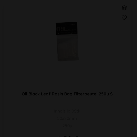
Oil Black Leaf Rosin Bag Filterbeutel 250µ S
Inhalt 1x10Stk
50x20mm
250µ