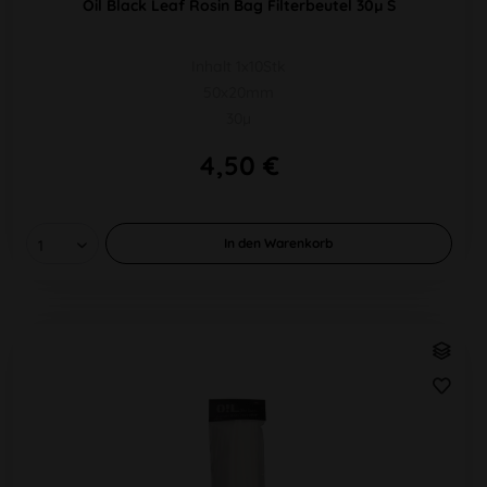
Oil Black Leaf Rosin Bag Filterbeutel 30µ S
Inhalt 1x10Stk
50x20mm
30µ
4,50 €
In den
Warenkorb