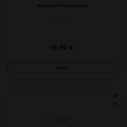
Black Leaf Mini Glaspfeife
L 80mm
15,50 €
Details