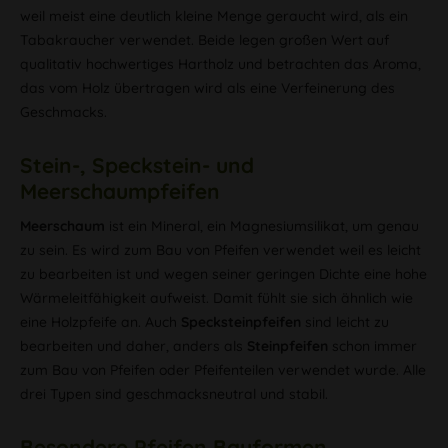
weil meist eine deutlich kleine Menge geraucht wird, als ein
Tabakraucher verwendet. Beide legen großen Wert auf
qualitativ hochwertiges Hartholz und betrachten das Aroma,
das vom Holz übertragen wird als eine Verfeinerung des
Geschmacks.
Stein-, Speckstein- und
Meerschaumpfeifen
Meerschaum
ist ein Mineral, ein Magnesiumsilikat, um genau
zu sein. Es wird zum Bau von Pfeifen verwendet weil es leicht
zu bearbeiten ist und wegen seiner geringen Dichte eine hohe
Wärmeleitfähigkeit aufweist. Damit fühlt sie sich ähnlich wie
eine Holzpfeife an. Auch
Specksteinpfeifen
sind leicht zu
bearbeiten und daher, anders als
Steinpfeifen
schon immer
zum Bau von Pfeifen oder Pfeifenteilen verwendet wurde. Alle
drei Typen sind geschmacksneutral und stabil.
Besondere Pfeifen Bauformen