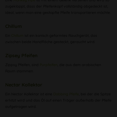
Eine
Monkey Pipe
ist mit einem Gelenk versehen und wird so
zugeklappt, dass der Pfeifenkopf vollständig abgedeckt ist,
ideal, wenn man eine gestopfte Pfeife transportieren möchte.
Chillum
Ein
Chillum
ist ein konisch geformtes Rauchgerät, das
zwischen beide Handfläche gesteckt, geraucht wird.
Zipsey Pfeifen
Zippsy Pfeifen, sind
Purpfeifen
, die aus dem arabischen
Raum stammen.
Nectar Kollektor
Ein Nectar Kollektor ist eine
Dabbing Pfeife
, bei der die Spitze
erhitzt wird und das Öl auf einen Träger außerhalb der Pfeife
aufgetragen wird.