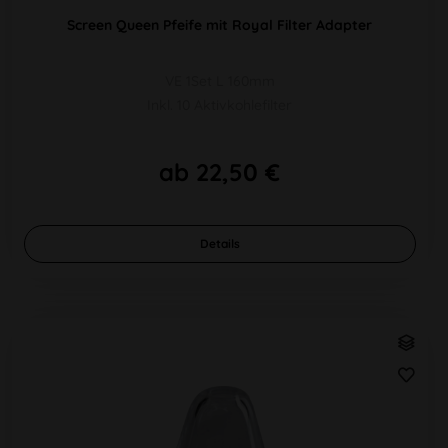
Screen Queen Pfeife mit Royal Filter Adapter
VE 1Set L 160mm
Inkl. 10 Aktivkohlefilter
ab 22,50 €
Details