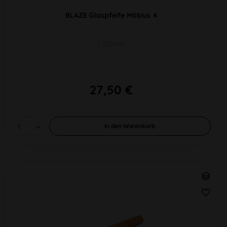
BLAZE Glaspfeife Möbius 4
L 130mm
27,50 €
In den
Warenkorb