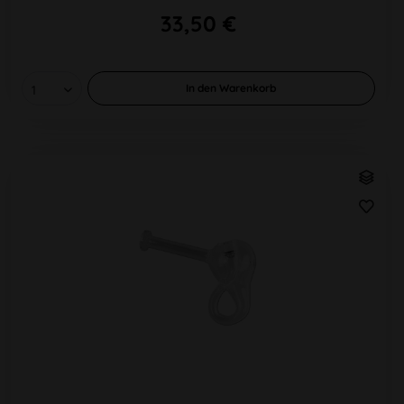
33,50 €
In den
Warenkorb