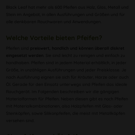
Black Leaf hat mehr als 600 Pfeifen aus Holz, Glas, Metall und
Stein im Angebot, in allen Ausführungen und Größen und für
alle denkbaren Rauchwaren und Anwendungen
.
Welche Vorteile bieten Pfeifen?
Pfeifen sind
preiswert, handlich und können überall diskret
eingesetzt werden
. Sie sind leicht zu reinigen und einfach zu
handhaben. Pfeifen sind in jedem Material erhältlich, in jeder
Größe, in unzähligen Ausführungen und jeder Preisklasse. Je
nach Ausführung eignen sie sich für Kräuter, Harze oder auch
Öl. Gerade für den Einsatz unterwegs sind Pfeifen das ideale
Rauchgerät. Im Folgenden beschreiben wir die gängigen
Materialformen für Pfeifen. Neben diesen gibt es noch Pfeifen
mit Materialkombinationen, also Holzpfeifen mit Glas- oder
Steinköpfen, sowie Silikonpfeifen, die meist mit Metallköpfen
versehen sind.