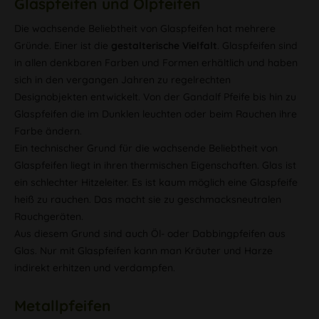
Glaspfeifen und Ölpfeifen
Die wachsende Beliebtheit von Glaspfeifen hat mehrere
Gründe. Einer ist die
gestalterische Vielfalt
. Glaspfeifen sind
in allen denkbaren Farben und Formen erhältlich und haben
sich in den vergangen Jahren zu regelrechten
Designobjekten entwickelt. Von der Gandalf Pfeife bis hin zu
Glaspfeifen die im Dunklen leuchten oder beim Rauchen ihre
Farbe ändern.
Ein technischer Grund für die wachsende Beliebtheit von
Glaspfeifen liegt in ihren thermischen Eigenschaften. Glas ist
ein schlechter Hitzeleiter. Es ist kaum möglich eine Glaspfeife
heiß zu rauchen. Das macht sie zu geschmacksneutralen
Rauchgeräten.
Aus diesem Grund sind auch Öl- oder Dabbingpfeifen aus
Glas. Nur mit Glaspfeifen kann man Kräuter und Harze
indirekt erhitzen und verdampfen.
Metallpfeifen