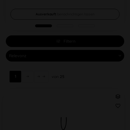
Ausverkauft
benachrichtigen lassen
Filtern
1
von
25