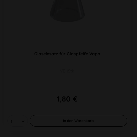
Glaseinsatz für Glaspfeife Vapo
VE 1Stk
1,80 €
In den
Warenkorb