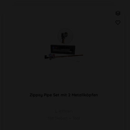
Zippsy Pipe Set mit 2 Metallköpfen
L 410mm
Mit Sieben + Tool