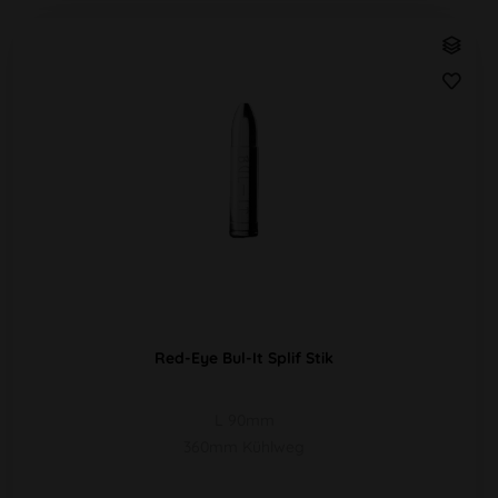
Red-Eye Bul-It Splif Stik
L 90mm
360mm Kühlweg