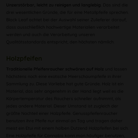
Unzerstörbar, leicht zu reinigen und langlebig
. Das sind die
drei wesentlichen Gründe, die für eine Metallpfeife sprechen.
Black Leaf achtet bei der Auswahl seiner Zulieferer darauf,
dass ausschließlich hochwertige Materialien verarbeitet
werden und auch die Verarbeitung unseren
Qualitätsstandards entspricht, den höchsten nämlich.
Holzpfeifen
Traditionelle Pfeifenraucher schwören auf Holz
und lassen
höchstens noch eine exotische Meerschaumpfeife in ihrer
Sammlung zu. Diese Vorliebe hat gute Gründe. Holz ist ein
Material, das sehr angenehm in der Hand liegt weil es die
Körpertemperatur des Rauchers schneller aufnimmt, als
jedes andere Material. Dieser Umstand ist zugleich der
größte Nachteil einer Holzpfeife. Genusspfeifenraucher
benutzen ihre Pfeife nur einmal an Tag und tragen daher
meist ein Etui mit einem halben Dutzend Holzpfeifen bei sich.
Eine Holzpfeife für Cannabis kann man häufiger benutzen,