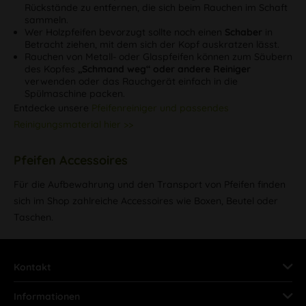
Rückstände zu entfernen, die sich beim Rauchen im Schaft
sammeln.
Wer Holzpfeifen bevorzugt sollte noch einen
Schaber
in
Betracht ziehen, mit dem sich der Kopf auskratzen lässt.
Rauchen von Metall- oder Glaspfeifen können zum Säubern
des Kopfes
„Schmand weg“ oder andere Reiniger
verwenden oder das Rauchgerät einfach in die
Spülmaschine packen.
Entdecke unsere
Pfeifenreiniger und passendes
Reinigungsmaterial hier >>
Pfeifen Accessoires
Für die Aufbewahrung und den Transport von Pfeifen finden
sich im Shop zahlreiche Accessoires wie Boxen, Beutel oder
Taschen.
Kontakt
Informationen