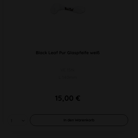
Black Leaf Pur Glaspfeife weiß
VE 1Stk
L 140mm
15,00 €
In den
Warenkorb