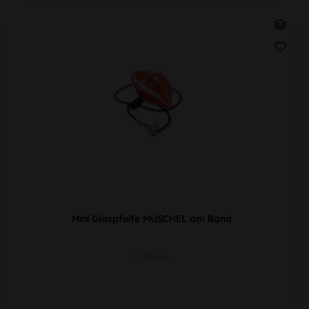
Mini Glaspfeife MUSCHEL am Band
L 70mm