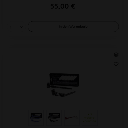
55,00 €
In den
Warenkorb
 + 3 
weitere 
Varianten 