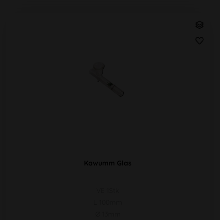
Kawumm Glas
VE 1Stk
L 100mm
Ø 13mm