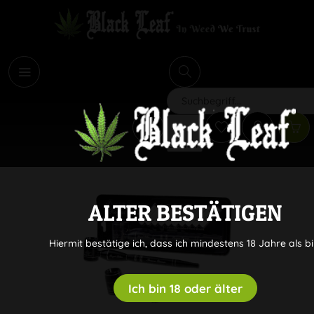
i
Suchen
ALTER BESTÄTIGEN
Hiermit bestätige ich, dass ich mindestens 18 Jahre als bi
Ich bin 18 oder älter