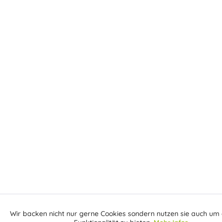
Wir backen nicht nur gerne Cookies sondern nutzen sie auch um 
Aktiv
Funktionale