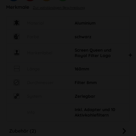
Merkmale
Zur vollständigen Beschreibung
Material
Aluminium
Farbe
schwarz
Screen Queen und
Markenlabel
Royal Filter Logo
Länge
160mm
Durchmesser
Filter 8mm
System
Zerlegbar
Inkl. Adapter und 10
Info
Aktivkohlefiltern
Zubehör (2)