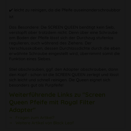
✔️ leicht zu reinigen, da die Pfeife auseinanderschraubbar
ist
Das Besondere: Die SCREEN QUEEN benötigt kein Sieb,
verstopft aber trotzdem nicht. Denn über eine Schraube
am Boden der Pfeife lässt sich der Durchzug stufenlos
regulieren, auch während des Ziehens. Der
Verschlusskolben, dessen Durchlassdichte durch die eben
erwähnte Schraube eingestellt wird, übernimmt somit die
Funktion eines Siebes.
Stiel abschrauben, ggf. den Adapter abschrauben, dann
den Kopf - schon ist die SCREEN QUEEN zerlegt und lässt
sich leicht und schnell reinigen. Die Queen eignet sich
besonders gut als Purpfeife!
Weiterführende Links zu "Screen
Queen Pfeife mit Royal Filter
Adapter"
Fragen zum Artikel?
Weitere Artikel von Black Leaf