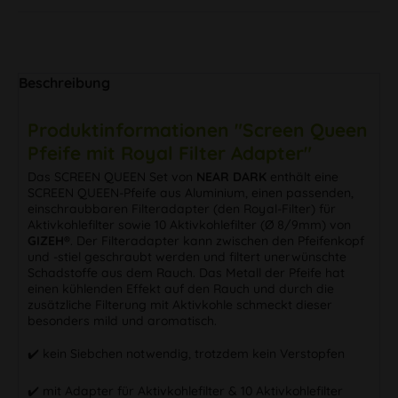
Beschreibung
Produktinformationen "Screen Queen
Pfeife mit Royal Filter Adapter"
Das SCREEN QUEEN Set von
NEAR DARK
enthält eine
SCREEN QUEEN-Pfeife aus Aluminium, einen passenden,
einschraubbaren Filteradapter (den Royal-Filter) für
Aktivkohlefilter sowie 10 Aktivkohlefilter (Ø 8/9mm) von
GIZEH®
. Der Filteradapter kann zwischen den Pfeifenkopf
und -stiel geschraubt werden und filtert unerwünschte
Schadstoffe aus dem Rauch. Das Metall der Pfeife hat
einen kühlenden Effekt auf den Rauch und durch die
zusätzliche Filterung mit Aktivkohle schmeckt dieser
besonders mild und aromatisch.
✔️ kein Siebchen notwendig, trotzdem kein Verstopfen
✔️ mit Adapter für Aktivkohlefilter & 10 Aktivkohlefilter