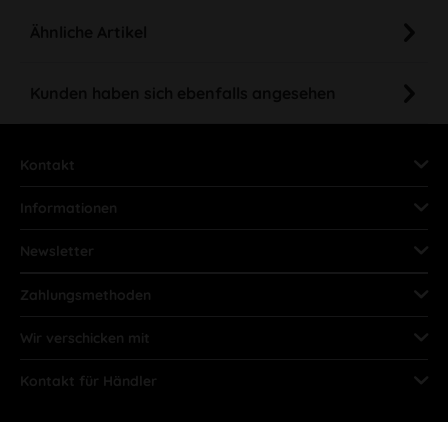
Ähnliche Artikel
Kunden haben sich ebenfalls angesehen
Kontakt
Informationen
Newsletter
Zahlungsmethoden
Wir verschicken mit
Kontakt für Händler