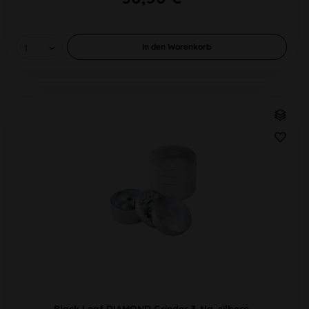
In den
Warenkorb
Black Leaf DIAMOND Grinder 3-tlg. silbern