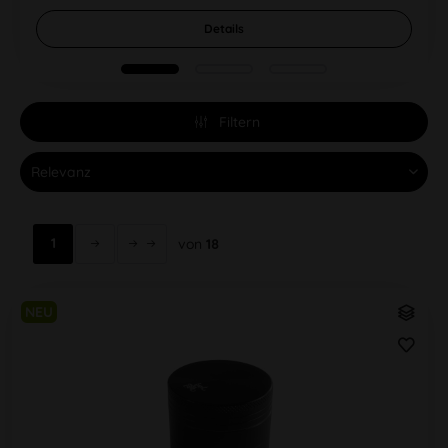
Details
Filtern
1
von
18
NEU