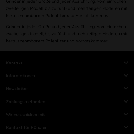
Grinder in jeder Größe und jeder Ausführung, vom einfachen
zweiteiligen Modell, bis zu fünf- und mehrteiligen Modellen mit
herausnehmbarem Pollenfilter und Vorratskammer.
Grinder in jeder Größe und jeder Ausführung, vom einfachen
zweiteiligen Modell, bis zu fünf- und mehrteiligen Modellen mit
herausnehmbarem Pollenfilter und Vorratskammer.
Kontakt
Informationen
Newsletter
Zahlungsmethoden
Wir verschicken mit
Kontakt für Händler