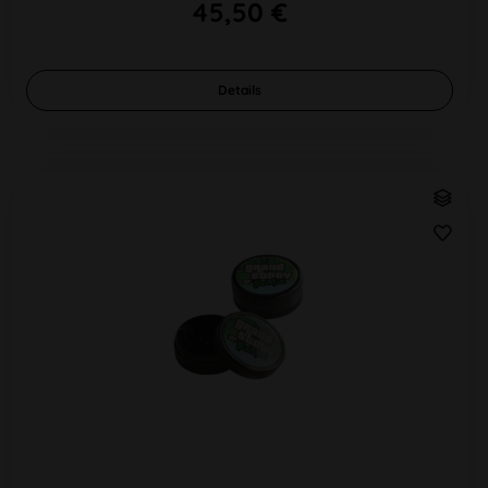
45,50 €
Details