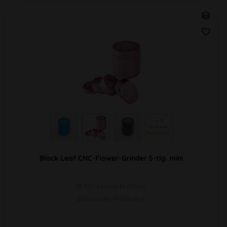
 + 3 
weitere 
Varianten 
Black Leaf CNC-Flower-Grinder 5-tlg. mini
Ø 50/46mm H 61mm
Zahnloses Mahlwerk