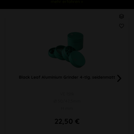
mehr erfahren »
Black Leaf Aluminium Grinder 4-tlg. seidenmatt
VE 1Stk
Ø 50/47,5mm
H mm
22,50 €