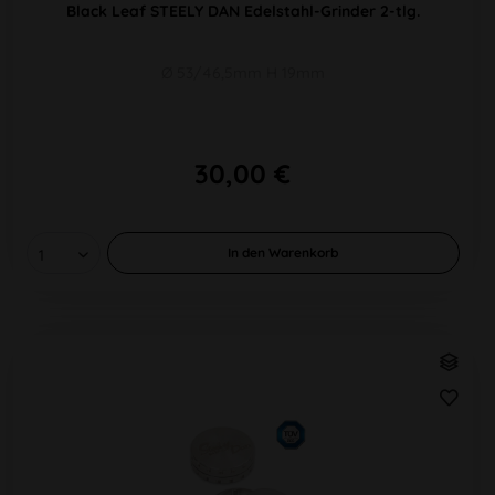
Black Leaf STEELY DAN Edelstahl-Grinder 2-tlg.
Ø 53/46,5mm H 19mm
30,00 €
In den
Warenkorb