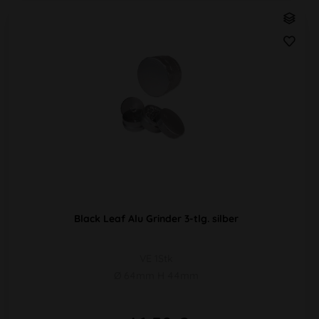
Black Leaf Alu Grinder 3-tlg. silber
VE 1Stk
Ø 64mm H 44mm