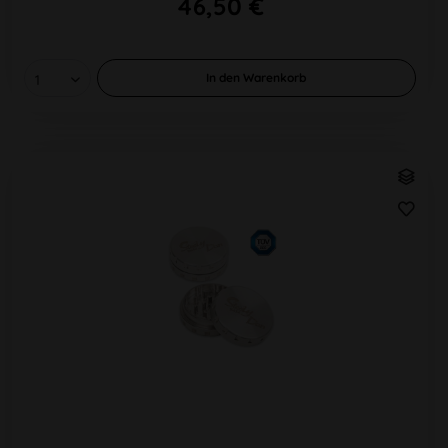
46,50 €
In den
Warenkorb