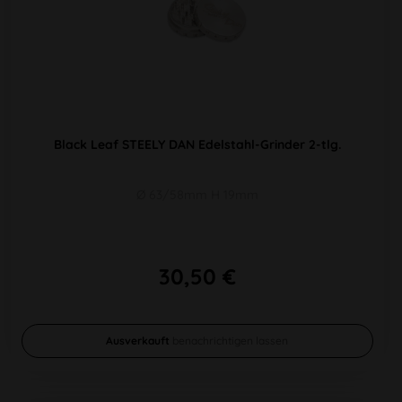
Black Leaf STEELY DAN Edelstahl-Grinder 2-tlg.
Ø 63/58mm H 19mm
30,50 €
Ausverkauft
benachrichtigen lassen