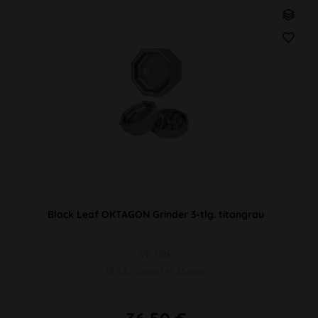
Black Leaf OKTAGON Grinder 3-tlg. titangrau
VE 1Stk
Ø 62/55mm H 35mm