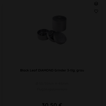
Black Leaf DIAMOND Grinder 3-tlg. grau
Ø 55/51mm H 48mm
Flugzeugaluminium
30,50 €