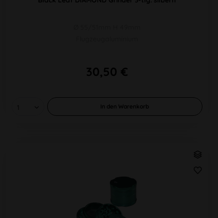
Ø 55/51mm H 49mm
Flugzeugaluminium
30,50 €
In den
Warenkorb