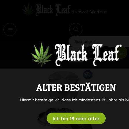
i
Suchen
ALTER BESTÄTIGEN
Hiermit bestätige ich, dass ich mindestens 18 Jahre als bi
Ich bin 18 oder älter