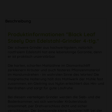
Beschreibung
Produktinformationen "Black Leaf
Steely Dan Edelstahl-Grinder 4-tlg."
Der schwere Grinder aus hochwertigstem, natürlich
rostfreiem Edelstahl hat eine lebenslange Garantie, denn
er ist praktisch unzerstörbar.
Die harten, scharfen Mahlzähne im Diamantschliff
zerkleinern Kräuter und auch festeres Pflanzenmaterial
im Handumdrehen - im wahrsten Sinne des Wortes! Die
magnetische Halterung hält das Mahlwerk der Mühle fest
zusammen, ein Gleitring aus Nylon erleichtert das Hin- und
Herdrehen und sorgt für gute Laufruhe.
Bei diesem vierteiligen Grinder werden die Sieb- und die
Bodenkammer, wo sich wertvoller Kräuterstaub
ansammelt, per Drehverschluss dicht und sicher
verschlossen. Der beiliegende kleine Spachtel hilft bei der