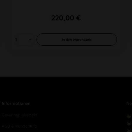
220,00 €
In den
Warenkorb
Informationen
Ne
Gewinnspielregeln
AGB & Kundeninfo