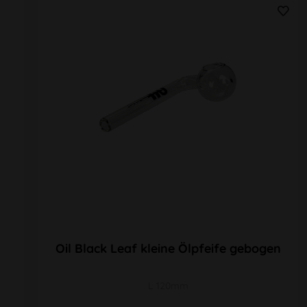
Oil Black Leaf kleine Ölpfeife gebogen
L 120mm