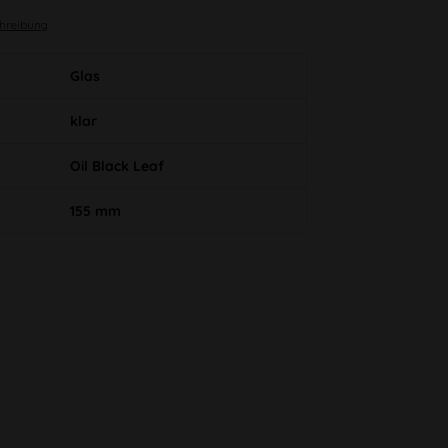
chreibung
Glas
klar
Oil Black Leaf
155 mm