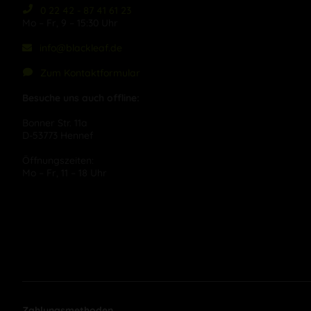
0 22 42 - 87 41 61 23
Mo – Fr, 9 – 15:30 Uhr
info@blackleaf.de
Zum Kontaktformular
Besuche uns auch offline:
Bonner Str. 11a
D-53773 Hennef
Öffnungszeiten:
Mo – Fr, 11 – 18 Uhr
Zahlungsmethoden