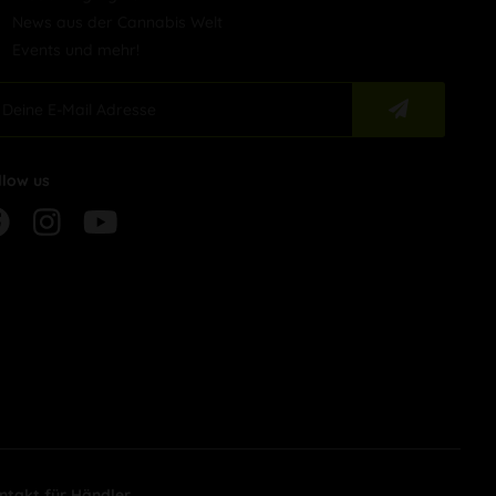
News aus der Cannabis Welt
Events und mehr!
llow us
ntakt für Händler