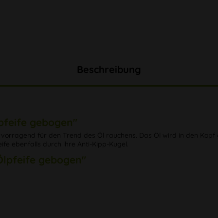
Beschreibung
pfeife gebogen"
rvorragend für den Trend des Öl rauchens. Das Öl wird in den Kopf 
e ebenfalls durch ihre Anti-Kipp-Kugel.
 Ölpfeife gebogen"