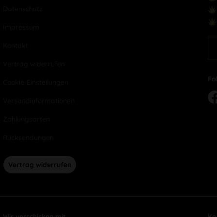
Datenschutz
Impressum
Kontakt
Vertrag widerrufen
Fo
Cookie-Einstellungen
Versandinformationen
Zahlungsarten
Rücksendungen
Vertrag widerrufen
Wir verschicken mit
Ko