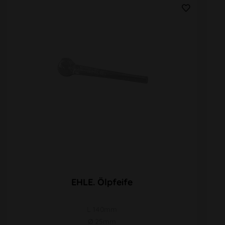
EHLE. Ölpfeife
L 140mm
Ø 25mm