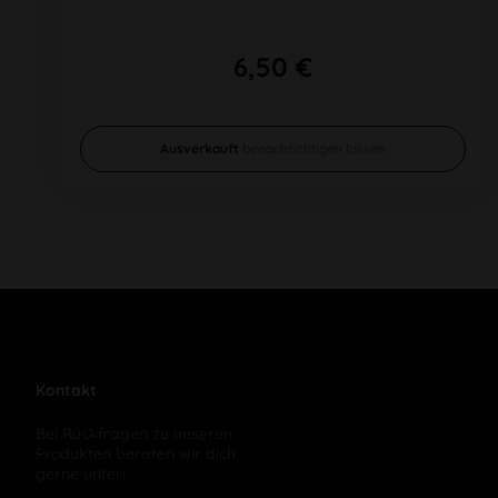
6,50 €
Ausverkauft
benachrichtigen lassen
Kontakt
Bei Rückfragen zu unseren
Produkten beraten wir dich
gerne unter: