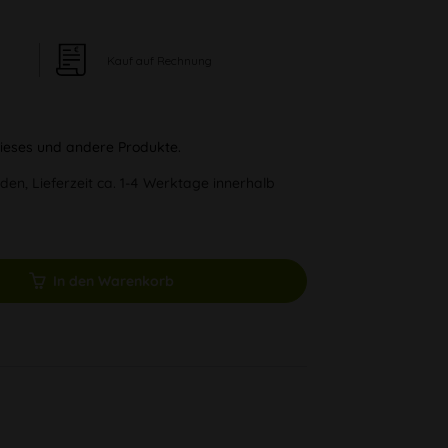
Kauf auf Rechnung
 dieses und andere Produkte.
den, Lieferzeit ca. 1-4 Werktage innerhalb
In den Warenkorb