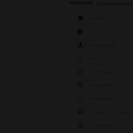
Merkmale
Zur vollständigen Bes
Material
Farbe
Markenlabel
Höhe
Durchmesser
Normschliff
Wandstärke
Perkolator / Diffusor
Eiskühlung