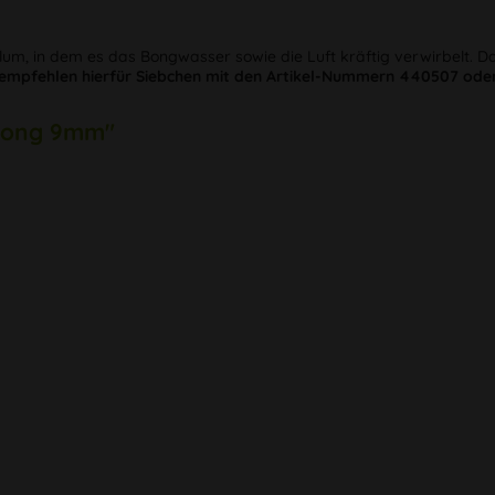
hillum, in dem es das Bongwasser sowie die Luft kräftig verwirbelt
 empfehlen hierfür Siebchen mit den Artikel-Nummern 440507 oder 
rbong 9mm"