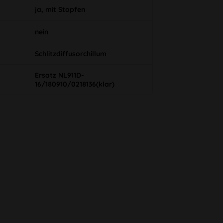
ja, mit Stopfen
nein
Schlitzdiffusorchillum
Ersatz NL911D-
16/180910/0218136(klar)