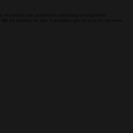
. Das Mundstück der standfesten Glasbong ist angenehm
S11.
Ein Kickloch für den Turboeffekt gibt es auch. Es hat einen