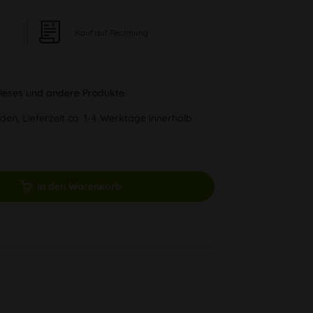
Kauf auf Rechnung
 dieses und andere Produkte.
den, Lieferzeit ca. 1-4 Werktage innerhalb
In den Warenkorb