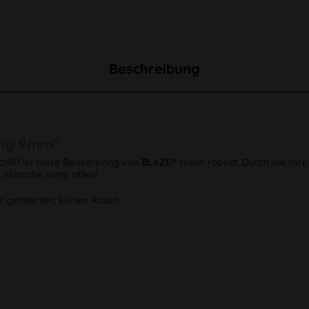
Beschreibung
ong 9mm"
hliff ist diese Beakerbong von
BLAZE®
super robust. Durch die farb
e Wünsche mehr offen!
r gefilterten, kühlen Rauch