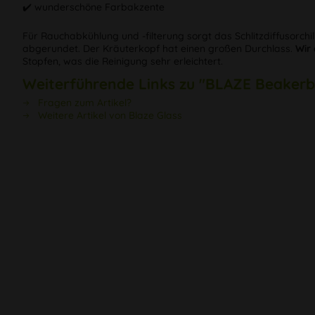
✔️ wunderschöne Farbakzente
Für Rauchabkühlung und -filterung sorgt das Schlitzdiffusorc
abgerundet. Der Kräuterkopf hat einen großen Durchlass.
Wir
Stopfen, was die Reinigung sehr erleichtert.
Weiterführende Links zu "BLAZE Beake
Fragen zum Artikel?
Weitere Artikel von Blaze Glass