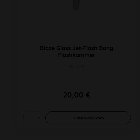
Blaze Glass Jet-Flash Bong
Flashkammer
NS 2x14
20,00 €
In den
Warenkorb