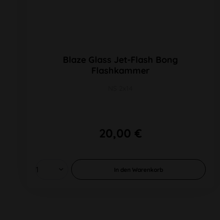
Blaze Glass Jet-Flash Bong
Flashkammer
NS 2x14
20,00 €
In den
Warenkorb