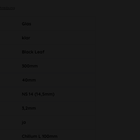
chreibung
Glas
klar
Black Leaf
300mm
40mm
NS 14 (14,5mm)
3,2mm
ja
Chillum L 100mm