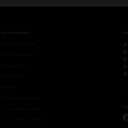
Informationen
Ne
Gewinnspielregeln
AGB & Kundeninfo
Datenschutz
Impressum
Kontakt
Vertrag widerrufen
Fo
Cookie-Einstellungen
Versandinformationen