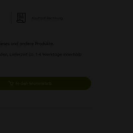
Kauf auf Rechnung
 dieses und andere Produkte.
den, Lieferzeit ca. 1-4 Werktage innerhalb
In den Warenkorb