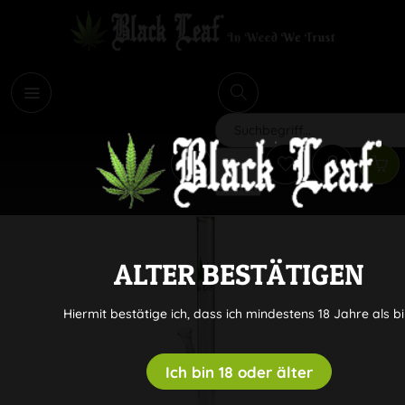
i
Suchen
ALTER BESTÄTIGEN
Hiermit bestätige ich, dass ich mindestens 18 Jahre als bi
Ich bin 18 oder älter