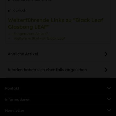
✔️ Kickloch
Weiterführende Links zu "Black Leaf
Glasbong LEAF"
Fragen zum Artikel?
Weitere Artikel von Black Leaf
Ähnliche Artikel
Kunden haben sich ebenfalls angesehen
Kontakt
Informationen
Newsletter