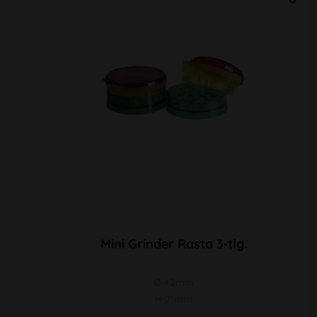
Mini Grinder Rasta 3-tlg.
Ø 42mm
H 21mm