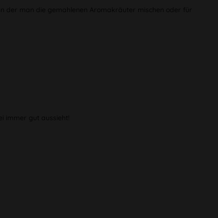
de, in der man die gemahlenen Aromakräuter mischen oder für
ei immer gut aussieht!