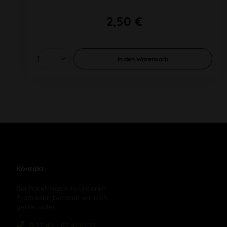
2,50 €
In den
Warenkorb
Kontakt
Bei Rückfragen zu unseren
Produkten beraten wir dich
gerne unter:
0 22 42 - 87 41 61 23