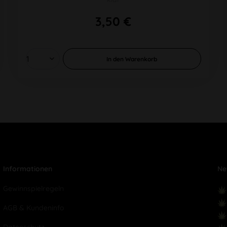
3,50 €
In den
Warenkorb
Informationen
Ne
Gewinnspielregeln
AGB & Kundeninfo