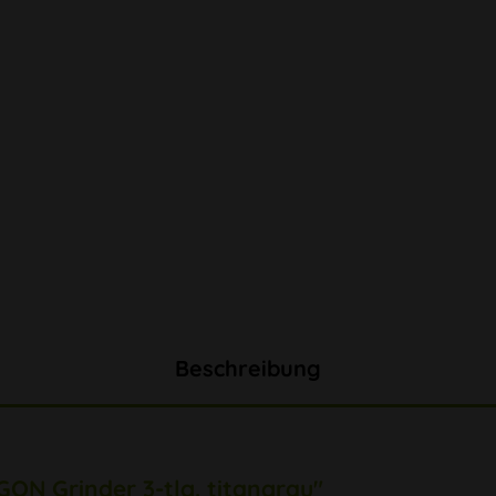
Beschreibung
ON Grinder 3-tlg. titangrau"