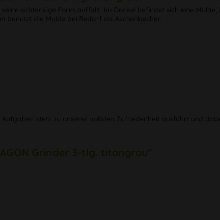
h seine achteckige Form auffällt. Im Deckel befindet sich eine Mul
n benutzt die Mulde bei Bedarf als Aschenbecher.
n Aufgaben stets zu unserer vollsten Zufriedenheit ausführt und dab
AGON Grinder 3-tlg. titangrau"