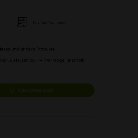
Kauf auf Rechnung
 dieses und andere Produkte.
den, Lieferzeit ca. 1-4 Werktage innerhalb
In den Warenkorb