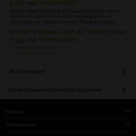
3-tlg. mit Vorratsfach"
Diese 3-teilige Acrylmühle mit Pyramidenzähnen eignet
sich hervorragend, um den Mahlvorgang genau zu
beobachten. Der Deckel hat einen Magnetverschluss.
Weiterführende Links zu "Acrylgrinder
3-tlg. mit Vorratsfach"
Fragen zum Artikel?
Weitere Artikel von ---
Ähnliche Artikel
Kunden haben sich ebenfalls angesehen
Kontakt
Informationen