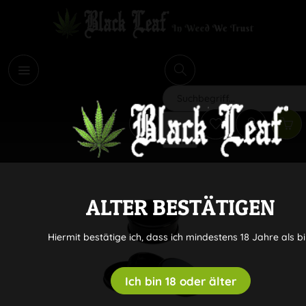
i
Suchen
ALTER BESTÄTIGEN
Hiermit bestätige ich, dass ich mindestens 18 Jahre als bi
Ich bin 18 oder älter