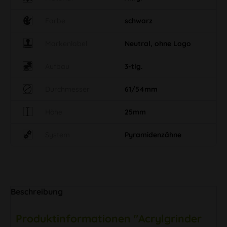
Farbe
schwarz
Markenlabel
Neutral, ohne Logo
Aufbau
3-tlg.
Durchmesser
61/54mm
Höhe
25mm
System
Pyramidenzähne
Beschreibung
Produktinformationen "Acrylgrinder