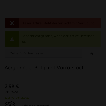
Dieser Artikel steht derzeit nicht zur Verfügung!
Benachrichtigt mich, wenn der Artikel lieferbar
ist.
Acrylgrinder 3-tlg. mit Vorratsfach
2,99 €
inkl. MwSt.
zzgl. Versandkosten
Diskreter Versand