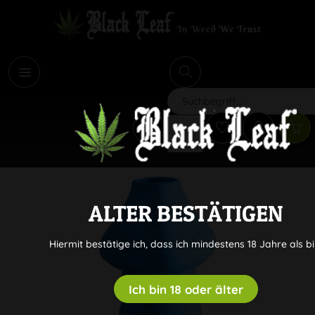
i
Suchen
ALTER BESTÄTIGEN
Hiermit bestätige ich, dass ich mindestens 18 Jahre als bi
Ich bin 18 oder älter