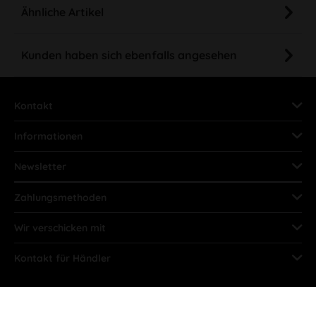
Ähnliche Artikel
Kunden haben sich ebenfalls angesehen
Kontakt
Informationen
Newsletter
Zahlungsmethoden
Wir verschicken mit
Kontakt für Händler