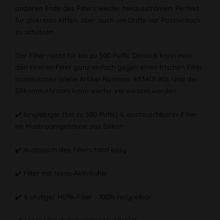
anderen Ende des Filters wieder herausströmen. Perfekt
für diskretes Kiffen, aber auch um Dritte vor Passivrauch
zu schützen.
Der Filter reicht für bis zu 500 Puffs. Danach kann man
den inneren Filter ganz einfach gegen einen frischen Filter
austauschen (siehe Artikel-Nummer 453401-80). Und der
Silikonmushroom kann wieder verwendet werden.
✔️ langlebiger (bis zu 500 Puffs) & austauschbarer Filter
im Mushroomgehäuse aus Silikon
✔️ Austausch des Filters total easy
✔️ Filter mit Nano-Aktivkohle
✔️ 4-stufiger HEPA-Filter - 100% recycelbar