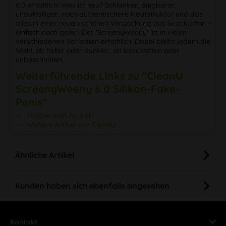
6.0 erhältlich! Was ist neu? Schlanker, biegbarer,
unauffälliger, noch authentischere Hautstruktur und das
alles in einer neuen schönen Verpackung aus Graskarton -
einfach noch geiler! Der 'ScreenyWeeny' ist in vielen
verschiedenen Varianten erhältlich. Dabei bleibt jedem die
Wahl, ob heller oder dunkler, ob beschnitten oder
unbeschnitten.
Weiterführende Links zu "CleanU
ScreenyWeeny 6.0 Silikon-Fake-
Penis"
Fragen zum Artikel?
Weitere Artikel von CleanU
Ähnliche Artikel
Kunden haben sich ebenfalls angesehen
Kontakt