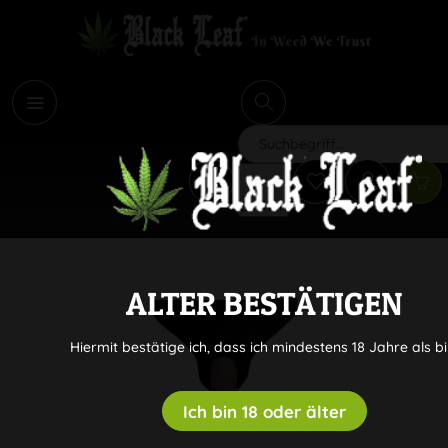
i
Suchen
ALTER BESTÄTIGEN
Hiermit bestätige ich, dass ich mindestens 18 Jahre als bi
Ich bin 18 oder älter