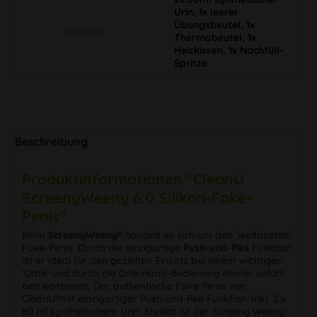
Urin, 1x leerer
Übungsbeutel, 1x
Zubehör
Thermobeutel, 1x
Heizkissen, 1x Nachfüll-
Spritze
Beschreibung
Produktinformationen "CleanU
ScreenyWeeny 6.0 Silikon-Fake-
Penis"
Beim
ScreenyWeeny®
handelt es sich um den 'weltbesten'
Fake-Penis. Durch die einzigartige
Push-und-Piss
Funktion
ist er ideal für den gezielten Einsatz bei einem wichtigen
'Date' und durch die One-Hand-Bedienung immer sofort
betriebsbereit. Der authentische Fake Penis von
CleanU®mit einzigartiger Push-und-Pee Funktion. Inkl. 2 x
80 ml synthetischem Urin. Endlich ist der Screeny Weeny