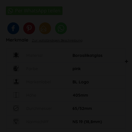
Merkmale
Zur vollständigen Beschreibung
Material
Borosilikatglas
Farbe
pink
Markenlabel
BL Logo
Höhe
405mm
Durchmesser
65/52mm
Normschliff
NS 19 (18,8mm)