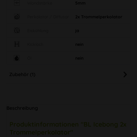
Wandstärke
5mm
Perkolator / Diffusor
2x Trommelperkolator
Eiskühlung
ja
Kickloch
nein
Öl
nein
Zubehör (1)
Beschreibung
Produktinformationen "BL Icebong 2x
Trommelperkolator"