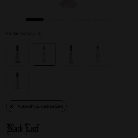
Farbe:
rosa/pink
Auswahl zurücksetzen