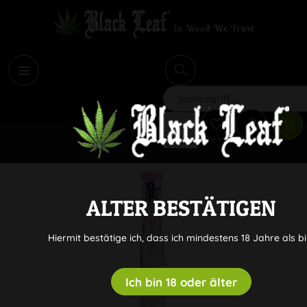
i
Suchen
ALTER BESTÄTIGEN
Hiermit bestätige ich, dass ich mindestens 18 Jahre als bi
Ich bin 18 oder älter