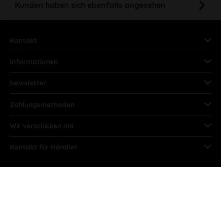
Kunden haben sich ebenfalls angesehen
Kontakt
Informationen
Newsletter
Zahlungsmethoden
Wir verschicken mit
Kontakt für Händler