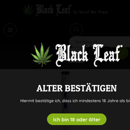
i
Suchen
ALTER BESTÄTIGEN
Hiermit bestätige ich, dass ich mindestens 18 Jahre als bi
Ich bin 18 oder älter