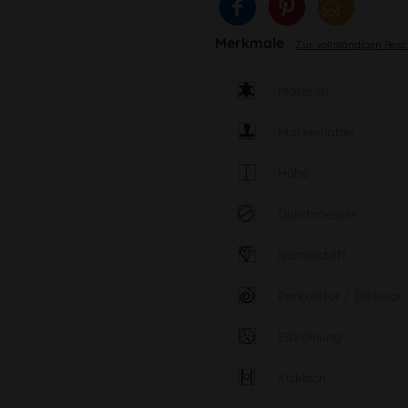
Merkmale
Zur vollständigen Bes
Material
Markenlabel
Höhe
Durchmesser
Normschliff
Perkolator / Diffusor
Eiskühlung
Kickloch