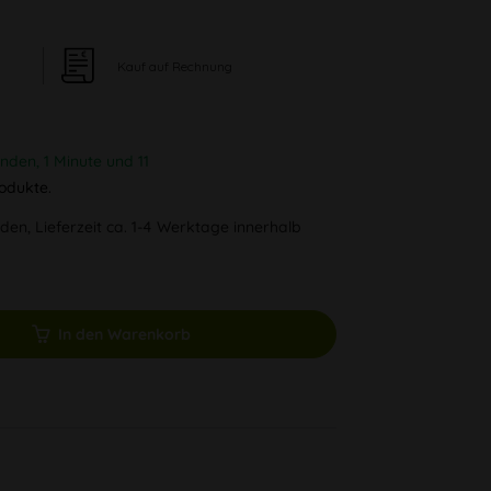
Kauf auf Rechnung
unden, 1 Minute und 10
odukte.
den, Lieferzeit ca. 1-4 Werktage innerhalb
In den Warenkorb