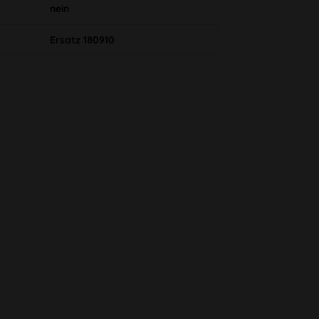
nein
Ersatz 180910