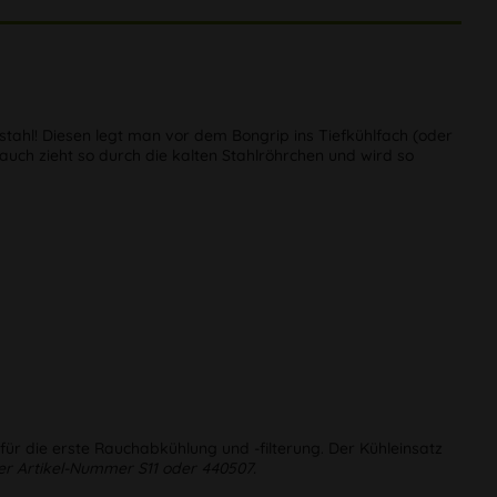
stahl! Diesen legt man vor dem Bongrip ins Tiefkühlfach (oder
auch zieht so durch die kalten Stahlröhrchen und wird so
ür die erste Rauchabkühlung und -filterung. Der Kühleinsatz
er Artikel-Nummer S11 oder 440507.