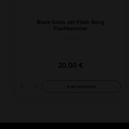
Blaze Glass Jet-Flash Bong
Flashkammer
NS 2x14
20,00 €
In den
Warenkorb