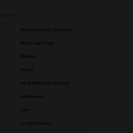
chreibung
Borosilikatglas, Edelstahl
Black Leaf Logo
390mm
50mm
NS 2x19bistabil (18,8mm)
Kühleinsatz
nein
ja, mit Stopfen