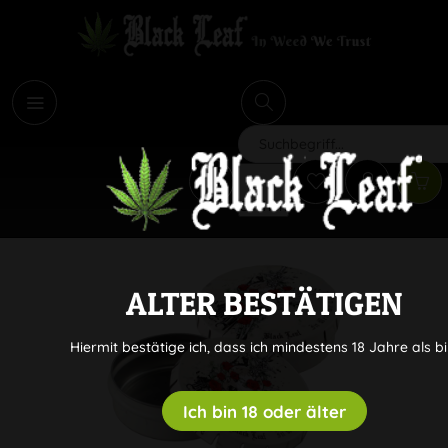
i
Suchen
ALTER BESTÄTIGEN
Hiermit bestätige ich, dass ich mindestens 18 Jahre als bi
Ich bin 18 oder älter