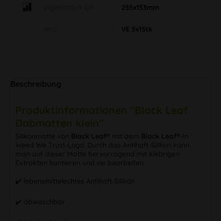
Eigenschaft GR
255x153mm
Info
VE 5x1Stk
Beschreibung
Produktinformationen "Black Leaf
Dabmatten klein"
Silikonmatte von
Black Leaf®
mit dem
Black Leaf®
-In
Weed We Trust-Logo. Durch das Antihaft-Silikon kann
man auf dieser Matte hervorragend mit klebrigen
Extrakten hantieren und sie bearbeiten.
✔️ lebensmittelechtes Antihaft-Silikon
✔️ abwaschbar