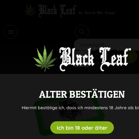
i
Suchen
ALTER BESTÄTIGEN
Hiermit bestätige ich, dass ich mindestens 18 Jahre als bi
Ich bin 18 oder älter