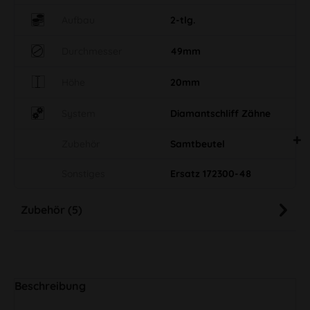
Aufbau
2-tlg.
Durchmesser
49mm
Höhe
20mm
System
Diamantschliff Zähne
Zubehör
Samtbeutel
Sonstiges
Ersatz 172300-48
Zubehör (5)
Beschreibung