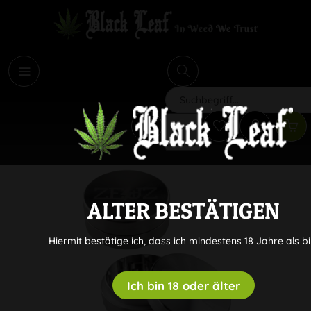
i
Suchen
ALTER BESTÄTIGEN
Hiermit bestätige ich, dass ich mindestens 18 Jahre als bi
Ich bin 18 oder älter