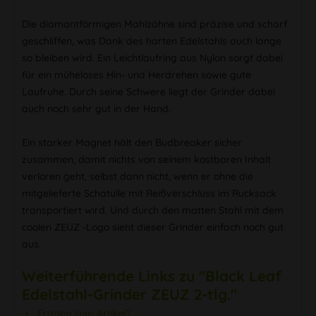
Die diamantförmigen Mahlzähne sind präzise und scharf
geschliffen, was Dank des harten Edelstahls auch lange
so bleiben wird. Ein Leichtlaufring aus Nylon sorgt dabei
für ein müheloses Hin- und Herdrehen sowie gute
Laufruhe. Durch seine Schwere liegt der Grinder dabei
auch noch sehr gut in der Hand.
Ein starker Magnet hält den Budbreaker sicher
zusammen, damit nichts von seinem kostbaren Inhalt
verloren geht, selbst dann nicht, wenn er ohne die
mitgelieferte Schatulle mit Reißverschluss im Rucksack
transportiert wird. Und durch den matten Stahl mit dem
coolen ZEUZ -Logo sieht dieser Grinder einfach noch gut
aus.
Weiterführende Links zu "Black Leaf
Edelstahl-Grinder ZEUZ 2-tlg."
Fragen zum Artikel?