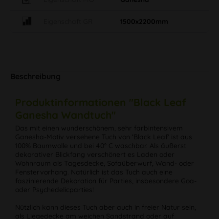
Eigenschaft GR
1500x2200mm
Beschreibung
Produktinformationen "Black Leaf
Ganesha Wandtuch"
Das mit einen wunderschönem, sehr farbintensivem
Ganesha-Motiv versehene Tuch von ‘Black Leaf‘ ist aus
100% Baumwolle und bei 40° C waschbar. Als äußerst
dekorativer Blickfang verschönert es Laden oder
Wohnraum als Tagesdecke, Sofaüberwurf, Wand- oder
Fenstervorhang. Natürlich ist das Tuch auch eine
faszinierende Dekoration für Parties, insbesondere Goa-
oder Psychedelicparties!
Nützlich kann dieses Tuch aber auch in freier Natur sein,
als Liegedecke am weichen Sandstrand oder auf