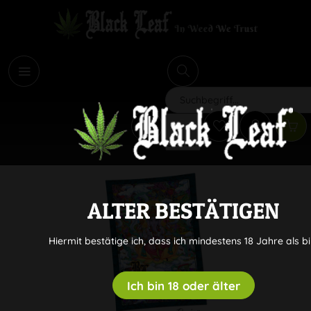
i
Suchen
ALTER BESTÄTIGEN
Hiermit bestätige ich, dass ich mindestens 18 Jahre als bi
Ich bin 18 oder älter