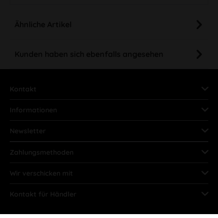
Ähnliche Artikel
Kunden haben sich ebenfalls angesehen
Kontakt
Informationen
Newsletter
Zahlungsmethoden
Wir verschicken mit
Kontakt für Händler