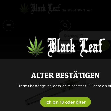
i
Suchen
ALTER BESTÄTIGEN
Hiermit bestätige ich, dass ich mindestens 18 Jahre als bi
Ich bin 18 oder älter