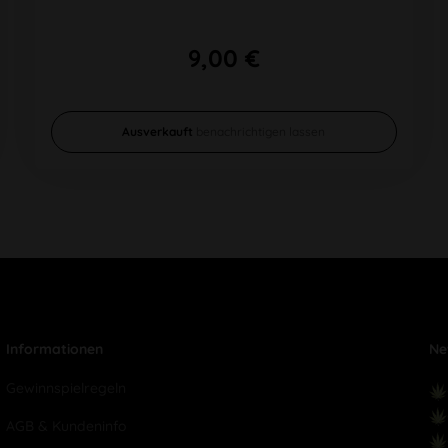
9,00 €
Ausverkauft
benachrichtigen lassen
Informationen
Ne
Gewinnspielregeln
AGB & Kundeninfo