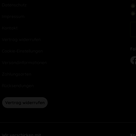
Datenschutz
Impressum
Kontakt
Vertrag widerrufen
Fo
Cookie-Einstellungen
Versandinformationen
Zahlungsarten
Rücksendungen
Vertrag widerrufen
Wir verschicken mit
Ko