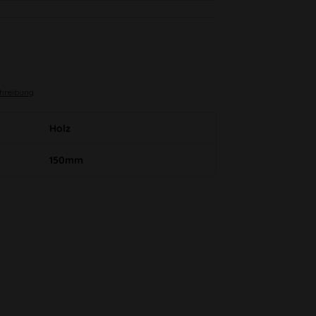
chreibung
Holz
150mm