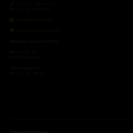
0 22 42 - 87 41 61 23
Mo – Fr, 9 – 15:30 Uhr
info@blackleaf.de
Zum Kontaktformular
Besuche uns auch offline:
Bonner Str. 11a
D-53773 Hennef
Öffnungszeiten:
Mo – Fr, 11 – 18 Uhr
Zahlungsmethoden