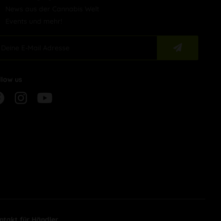
News aus der Cannabis Welt
Events und mehr!
llow us
ntakt für Händler