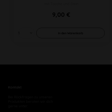
mit Tasche und Stein
9,00 €
In den
Warenkorb
Kontakt
Bei Rückfragen zu unseren
Produkten beraten wir dich
gerne unter: