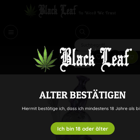
i
Suchen
ALTER BESTÄTIGEN
Hiermit bestätige ich, dass ich mindestens 18 Jahre als bi
Ich bin 18 oder älter