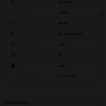
Eigenschaft MO
Octavius
Höhe
210mm
Durchmesser
80mm
Normschliff
NS 14 (14,5mm)
Kickloch
nein
Perkolator / Diffusor
ja
Öl
nein
Sonstiges
Ersatz E47
Beschreibung