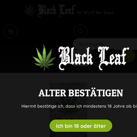
i
Suchen
ALTER BESTÄTIGEN
Hiermit bestätige ich, dass ich mindestens 18 Jahre als bi
Ich bin 18 oder älter