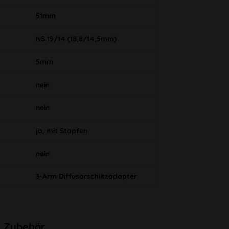
51mm
NS 19/14 (18,8/14,5mm)
5mm
nein
nein
ja, mit Stopfen
nein
3-Arm Diffusorschlitzadapter
Zubehör