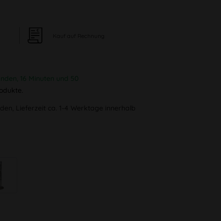
Kauf auf Rechnung
unden, 16 Minuten und 49
odukte.
den, Lieferzeit ca. 1-4 Werktage innerhalb