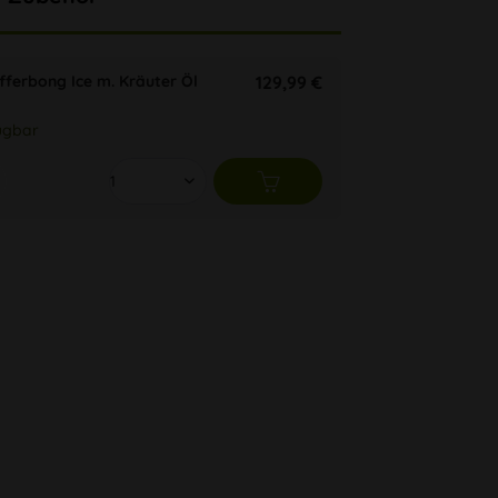
fferbong Ice m. Kräuter Öl
129,99 €
ügbar