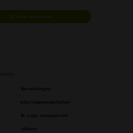
In den Warenkorb
chreibung
Borosilikatglas
blau/regenbogenfarben
BL Logo, sandgestrahlt
400mm