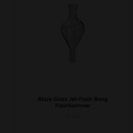
Blaze Glass Jet-Flash Bong
Flashkammer
NS 2x14