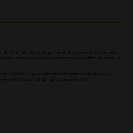
ze Pfeife mit seinem changierenden Farbverlauf märchenhaft
t. Dieser lässt es in der Wasserkammer ordentlich blubbern, so
rkopf hat einen praktischen Rausziehgriff, für alle, die
o von 'Black Leaf' ist übrigens gesandstrahlt.