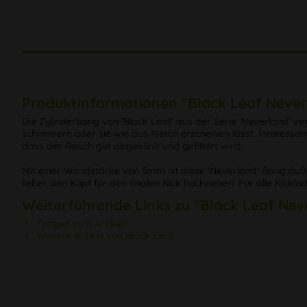
Produktinformationen "Black Leaf Never
Die Zylinderbong von 'Black Leaf' aus der Serie 'Neverland' 
schimmern oder sie wie aus Metall erscheinen lässt. Interessan
dass der Rauch gut abgekühlt und gefiltert wird.
Mit einer Wandstärke von 5mm ist diese 'Neverland'-Bong äußer
lieber den Kopf für den finalen Kick hochziehen. Für alle Kicklo
Weiterführende Links zu "Black Leaf Nev
Fragen zum Artikel?
Weitere Artikel von Black Leaf