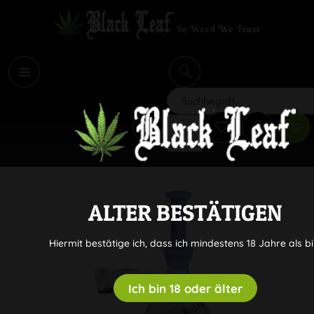
i
Suchen
ALTER BESTÄTIGEN
Hiermit bestätige ich, dass ich mindestens 18 Jahre als bi
Ich bin 18 oder älter