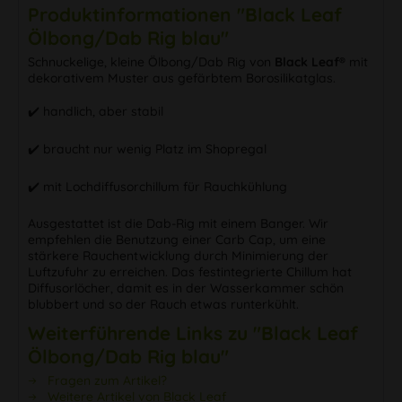
Produktinformationen "Black Leaf
Ölbong/Dab Rig blau"
Schnuckelige, kleine Ölbong/Dab Rig von
Black Leaf®
mit
dekorativem Muster aus gefärbtem Borosilikatglas.
✔️️ handlich, aber stabil
✔️️ braucht nur wenig Platz im Shopregal
✔️️ mit Lochdiffusorchillum für Rauchkühlung
Ausgestattet ist die Dab-Rig mit einem Banger. Wir
empfehlen die Benutzung einer Carb Cap, um eine
stärkere Rauchentwicklung durch Minimierung der
Luftzufuhr zu erreichen. Das festintegrierte Chillum hat
Diffusorlöcher, damit es in der Wasserkammer schön
blubbert und so der Rauch etwas runterkühlt.
Weiterführende Links zu "Black Leaf
Ölbong/Dab Rig blau"
Fragen zum Artikel?
Weitere Artikel von Black Leaf