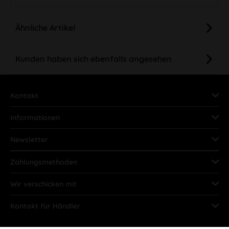
Ähnliche Artikel
Kunden haben sich ebenfalls angesehen
Kontakt
Informationen
Newsletter
Zahlungsmethoden
Wir verschicken mit
Kontakt für Händler