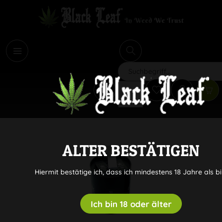
i
Suchen
ALTER BESTÄTIGEN
Hiermit bestätige ich, dass ich mindestens 18 Jahre als bi
Ich bin 18 oder älter