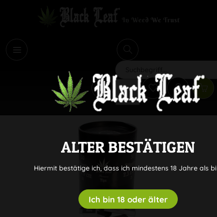
i
Suchen
ALTER BESTÄTIGEN
Hiermit bestätige ich, dass ich mindestens 18 Jahre als bi
Ich bin 18 oder älter