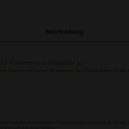
Beschreibung
SS Pollenpresse Edelstahl XL"
tem Edelstahl und einfach zu bedienen. Die T-PRESS presst mit der K
lichen Zylinder drauf packen, Presse zudrehen und dann durch das D
Verbrennungsgeschwindigkeit.