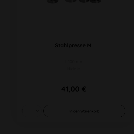
Stahlpresse M
L 100mm
Middle
41,00 €
In den
Warenkorb