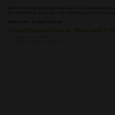
Beim Pressvorgang werden Hitze und Druck angewendet, um den P
ihre Einzelteile zerlegen und in der Geschirrspülmaschine reinig
Black Leaf® - In Weed We Trust
Weiterführende Links zu "Black Leaf T-P
Fragen zum Artikel?
Weitere Artikel von Black Leaf