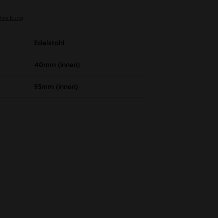
chreibung
Edelstahl
40mm (innen)
93mm (innen)