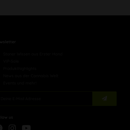
wsletter
Stoner Wissen aus Erster Hand
VIP-Sale
Produkthighlights
News aus der Cannabis Welt
Events und mehr!
llow us