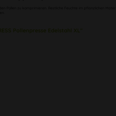
ollen zu komprimieren. Restliche Feuchte im pflanzlichen Material 
en.
RESS Pollenpresse Edelstahl XL"