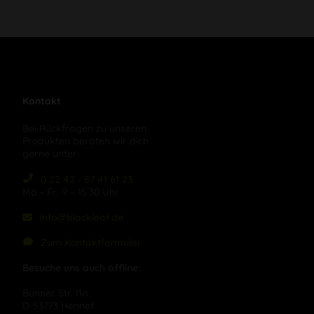
Kontakt
Bei Rückfragen zu unseren
Produkten beraten wir dich
gerne unter:
0 22 42 - 87 41 61 23
Mo – Fr, 9 – 15:30 Uhr
info@blackleaf.de
Zum Kontaktformular
Besuche uns auch offline:
Bonner Str. 11a
D-53773 Hennef