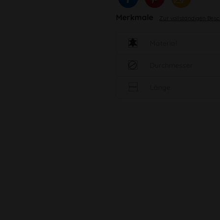
Merkmale
Zur vollständigen Bes
Material
Durchmesser
Länge