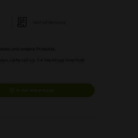
Kauf auf Rechnung
 dieses und andere Produkte.
den, Lieferzeit ca. 1-4 Werktage innerhalb
In den Warenkorb