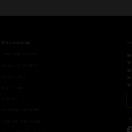
Informationen
Ne
Gewinnspielregeln
AGB & Kundeninfo
Datenschutz
Impressum
Kontakt
Vertrag widerrufen
Fo
Cookie-Einstellungen