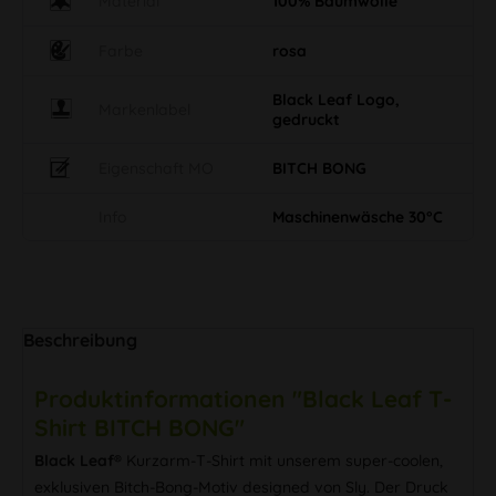
Material
100% Baumwolle
Farbe
rosa
Black Leaf Logo,
Markenlabel
gedruckt
Eigenschaft MO
BITCH BONG
Info
Maschinenwäsche 30°C
Beschreibung
Produktinformationen "Black Leaf T-
Shirt BITCH BONG"
Black Leaf®
Kurzarm-T-Shirt mit unserem super-coolen,
exklusiven Bitch-Bong-Motiv designed von Sly. Der Druck