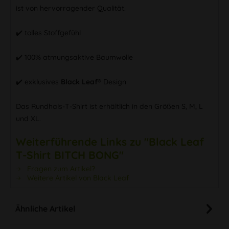
ist von hervorragender Qualität.
✔️ tolles Stoffgefühl
✔️ 100% atmungsaktive Baumwolle
✔️ exklusives
Black Leaf®
Design
Das Rundhals-T-Shirt ist erhältlich in den Größen S, M, L
und XL.
Weiterführende Links zu "Black Leaf
T-Shirt BITCH BONG"
Fragen zum Artikel?
Weitere Artikel von Black Leaf
Ähnliche Artikel