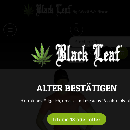
i
Suchen
ALTER BESTÄTIGEN
Hiermit bestätige ich, dass ich mindestens 18 Jahre als bi
Ich bin 18 oder älter