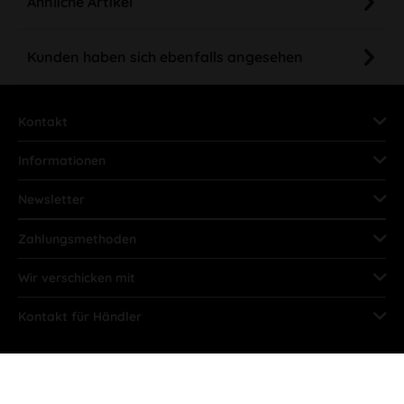
Ähnliche Artikel
Kunden haben sich ebenfalls angesehen
Kontakt
Informationen
Newsletter
Zahlungsmethoden
Wir verschicken mit
Kontakt für Händler