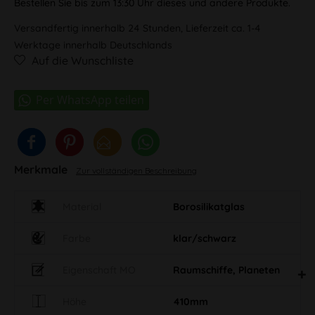
Bestellen Sie bis zum 13:30 Uhr dieses und andere Produkte.
Versandfertig innerhalb 24 Stunden, Lieferzeit ca. 1-4
Werktage innerhalb Deutschlands
Auf die Wunschliste
Merkmale
Zur vollständigen Beschreibung
Material
Borosilikatglas
Farbe
klar/schwarz
Eigenschaft MO
Raumschiffe, Planeten
Höhe
410mm