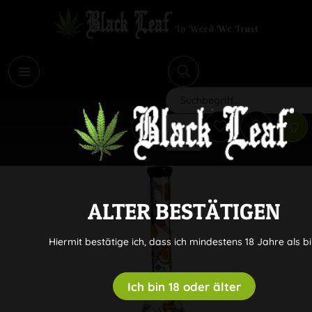
i
Suchen
ALTER BESTÄTIGEN
Hiermit bestätige ich, dass ich mindestens 18 Jahre als bi
Ich bin 18 oder älter