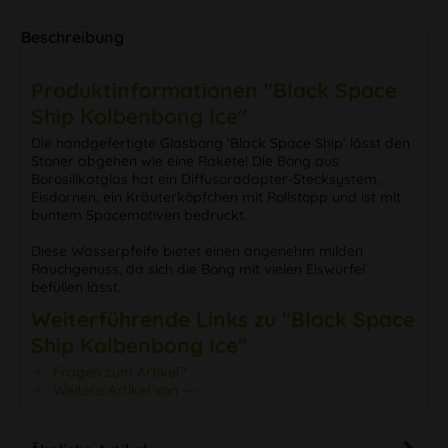
Beschreibung
Produktinformationen "Black Space
Ship Kolbenbong Ice"
Die handgefertigte Glasbong ‘Black Space Ship‘ lässt den
Stoner abgehen wie eine Rakete! Die Bong aus
Borosilikatglas hat ein Diffusoradapter-Stecksystem,
Eisdornen, ein Kräuterköpfchen mit Rollstopp und ist mit
buntem Spacemotiven bedruckt.
Diese Wasserpfeife bietet einen angenehm milden
Rauchgenuss, da sich die Bong mit vielen Eiswürfel
befüllen lässt.
Weiterführende Links zu "Black Space
Ship Kolbenbong Ice"
Fragen zum Artikel?
Weitere Artikel von ---