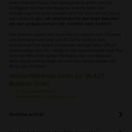
einen stabilen Stand. Das gebogene Zugrohr und die
Griffigkeit machen die Bongrips komfortabel. Der
Kräuterkopf hat einen breiten Griff für das Lift-Off, da es
kein Kickloch gibt.
Wir empfehlen für den Kopf Siebchen
mit den Artikelnummern S10, 440506 oder 440547.
Der Bubbler eignet sich auch hervorragend zum Rauchen
von Extrakten wie Wax und Öl. Dafür einfach den
Kräuterkopf mit einem passenden Banger oder Ölkopf
austauschen (NS 14) – fertig ist die eyecatchende Dab Rig!
Und mit Hilfe eines guten Reinigers, der zum Beispiel
Aktiv-Sauerstoff enthält, ist auch das Sauberhalten der
Bong kein Problem.
Weiterführende Links zu "BLAZE
Bubbler DNA"
Fragen zum Artikel?
Weitere Artikel von Blaze Glass
Ähnliche Artikel