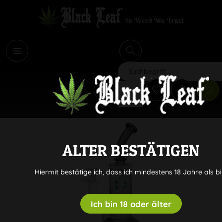
i
Suchen
ALTER BESTÄTIGEN
Hiermit bestätige ich, dass ich mindestens 18 Jahre als bi
Ich bin 18 oder älter