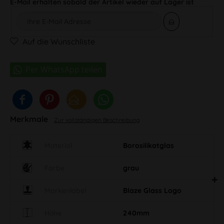
E-Mail erhalten sobald der Artikel wieder auf Lager ist
Auf die Wunschliste
Merkmale
Zur vollständigen Beschreibung
Material
Borosilikatglas
Farbe
grau
Markenlabel
Blaze Glass Logo
Höhe
240mm