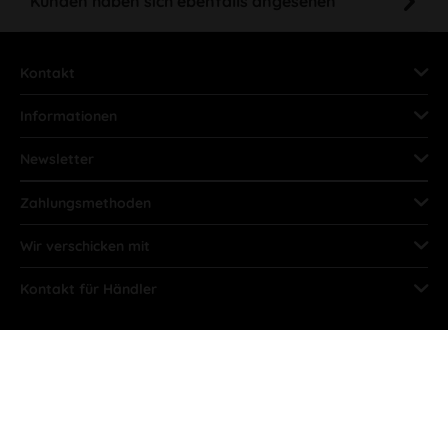
Kunden haben sich ebenfalls angesehen
Kontakt
Informationen
Newsletter
Zahlungsmethoden
Wir verschicken mit
Kontakt für Händler