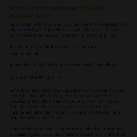
Produktinformationen "BLAZE
Bubbler DNA"
Sehr cooler und handlicher Bubbler der Marke
BLAZE®
mit
einer auffälligen Doppelhelix, die das Bongwasser und
den entstehenden Rauch ordentlich in Wallung bringt.
✔️ effiziente Rauchkühlung & -filterung durch
Turbinenscheibe
✔️ visueller WOW-Effekt durch rotierende Doppelhelix
✔️ stabile
BLAZE®
Qualität
Beim Inhalieren fängt die Doppelhelix an zu rotieren. Das
sorgt für Rauchabkühlung sowie einen umwerfenden
visuellen Effekt. Damit die Abkühlung und Filterung des
Rauches noch effektiver ist, gibt es auch noch eine
Turbinenscheibe, die die Verwirbelung von Wasser und
Rauch zusätzlich befeuert.
Hergestellt ist die tolle DNA Bong aus hitzebeständigem
Borosilikatglas. Durch die breitere Wasserkammer hat sie