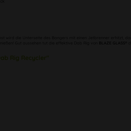
ack
hst wird die Unterseite des Bangers mit einen Jetbrenner erhitzt, d
nießen! Gut aussehen tut die effektive Dab Rig von
BLAZE GLASS®
d
ab Rig Recycler"