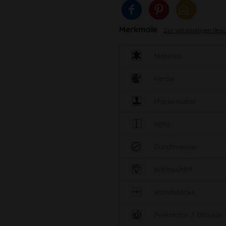
Merkmale
Zur vollständigen Bes
Material
Farbe
Markenlabel
Höhe
Durchmesser
Normschliff
Wandstärke
Perkolator / Diffusor