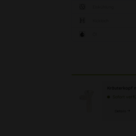
Eiskühlung
Kickloch
Öl
Kräuterkopf 
Sofort verf
Details