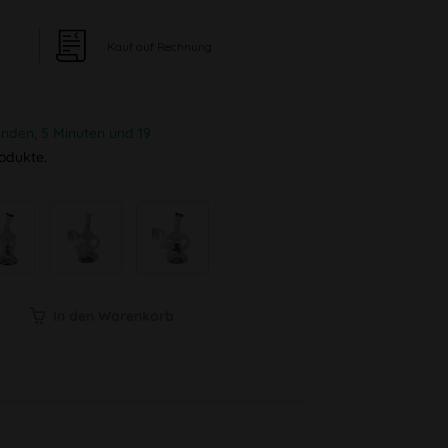
Kauf auf Rechnung
unden, 5 Minuten und 18
odukte.
In den Warenkorb