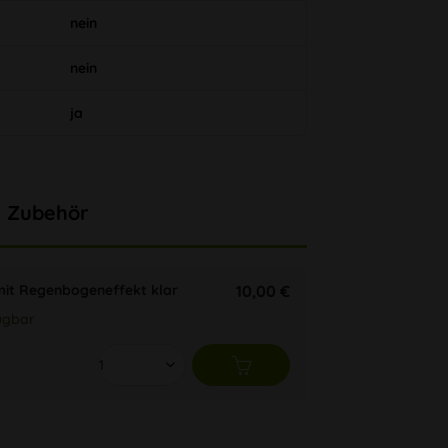
nein
nein
ja
Zubehör
mit Regenbogeneffekt klar
10,00 €
ügbar