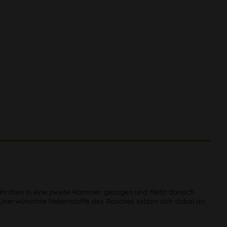
öhrchen in eine zweite Kammer gezogen und fließt danach
t. Unerwünschte Nebenstoffe des Rauches setzen sich dabei an