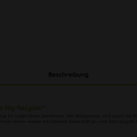
Beschreibung
 Rig Recycler"
sorgt für ungetrübten Geschmack. Das Bongwasser wird durch die R
Wasser immer wieder mit frischem Sauerstoff an, wird also recycel