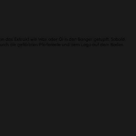
ann das Extrakt wie Wax oder Öl in den Banger getupft. Sobald
urch die gefärbten Pfeifenteile und dem Logo auf dem Boden