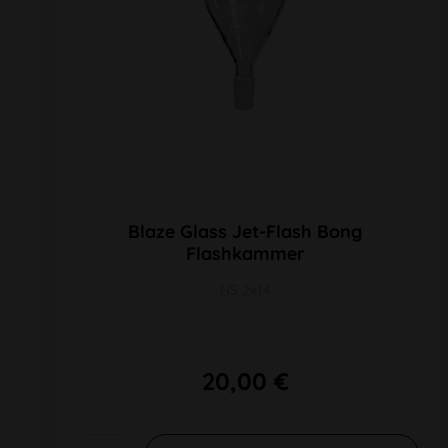
Blaze Glass Jet-Flash Bong
Flashkammer
NS 2x14
20,00 €