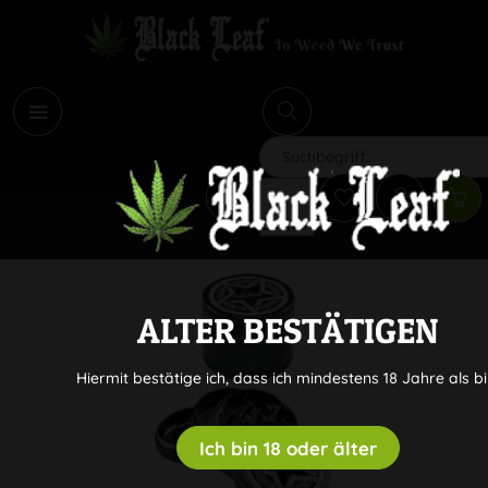
i
Suchen
ALTER BESTÄTIGEN
Hiermit bestätige ich, dass ich mindestens 18 Jahre als bi
Ich bin 18 oder älter