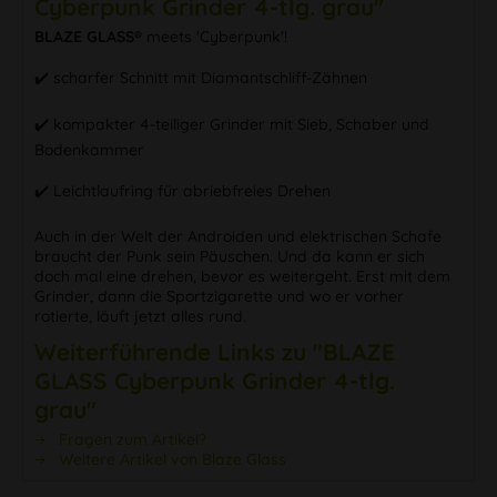
Cyberpunk Grinder 4-tlg. grau"
BLAZE GLASS®
meets 'Cyberpunk'!
✔️ scharfer Schnitt mit Diamantschliff-Zähnen
✔️ kompakter 4-teiliger Grinder mit Sieb, Schaber und
Bodenkammer
✔️ Leichtlaufring für abriebfreies Drehen
Auch in der Welt der Androiden und elektrischen Schafe
braucht der Punk sein Päuschen. Und da kann er sich
doch mal eine drehen, bevor es weitergeht. Erst mit dem
Grinder, dann die Sportzigarette und wo er vorher
rotierte, läuft jetzt alles rund.
Weiterführende Links zu "BLAZE
GLASS Cyberpunk Grinder 4-tlg.
grau"
Fragen zum Artikel?
Weitere Artikel von Blaze Glass