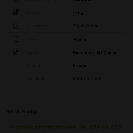
Aufbau
4-tlg.
Durchmesser
50/46,5mm
Höhe
40mm
System
Diamantschliff Zähne
Zubehör
Schaber
Sonstiges
Ersatz
501009
Beschreibung
Produktinformationen "BLAZE GLASS