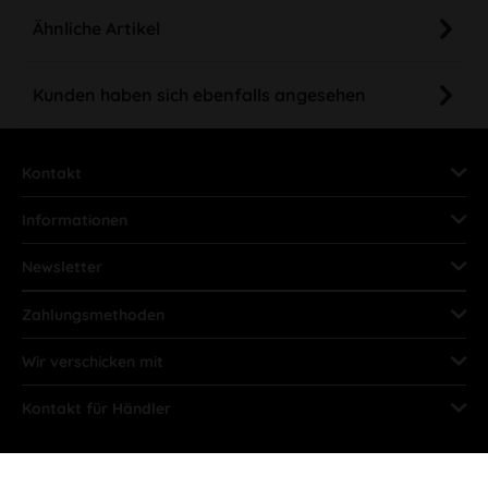
Ähnliche Artikel
Kunden haben sich ebenfalls angesehen
Kontakt
Informationen
Newsletter
Zahlungsmethoden
Wir verschicken mit
Kontakt für Händler