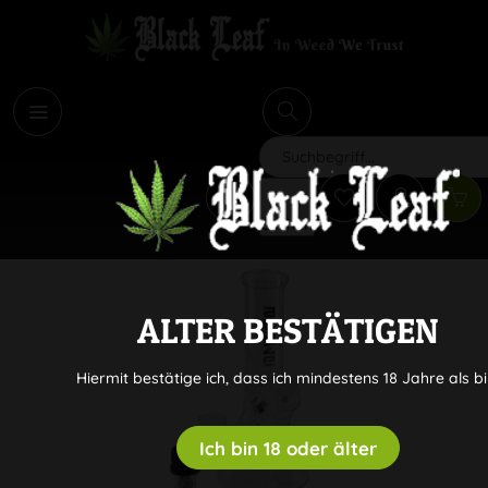
i
Suchen
ALTER BESTÄTIGEN
Hiermit bestätige ich, dass ich mindestens 18 Jahre als bi
Ich bin 18 oder älter