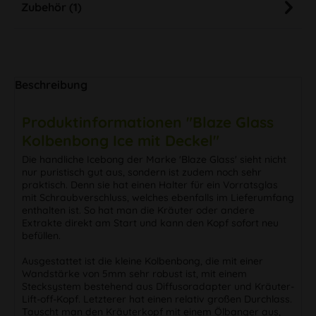
Zubehör (1)
Beschreibung
Produktinformationen "Blaze Glass
Kolbenbong Ice mit Deckel"
Die handliche Icebong der Marke 'Blaze Glass' sieht nicht
nur puristisch gut aus, sondern ist zudem noch sehr
praktisch. Denn sie hat einen Halter für ein Vorratsglas
mit Schraubverschluss, welches ebenfalls im Lieferumfang
enthalten ist. So hat man die Kräuter oder andere
Extrakte direkt am Start und kann den Kopf sofort neu
befüllen.
Ausgestattet ist die kleine Kolbenbong, die mit einer
Wandstärke von 5mm sehr robust ist, mit einem
Stecksystem bestehend aus Diffusoradapter und Kräuter-
Lift-off-Kopf. Letzterer hat einen relativ großen Durchlass.
Tauscht man den Kräuterkopf mit einem Ölbanger aus,