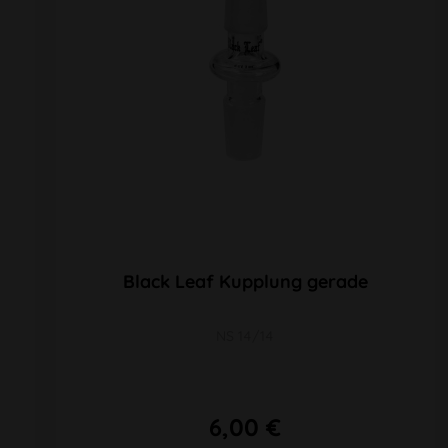
Black Leaf Kupplung gerade
NS 14/14
6,00 €