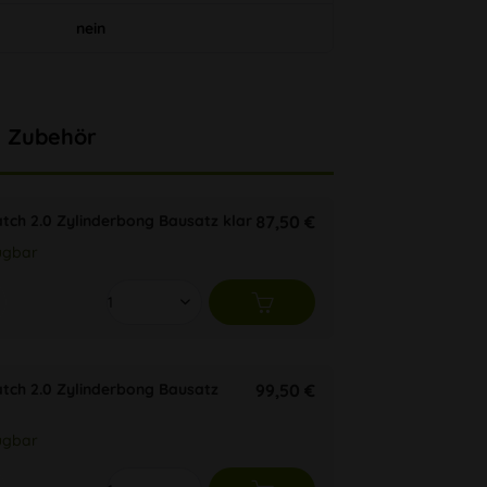
nein
Zubehör
ch 2.0 Zylinderbong Bausatz klar
87,50 €
ügbar
tch 2.0 Zylinderbong Bausatz
99,50 €
ügbar