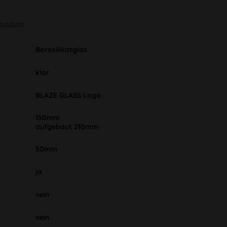
chreibung
Borosilikatglas
klar
BLAZE GLASS Logo
150mm
aufgebaut 210mm
50mm
ja
nein
nein