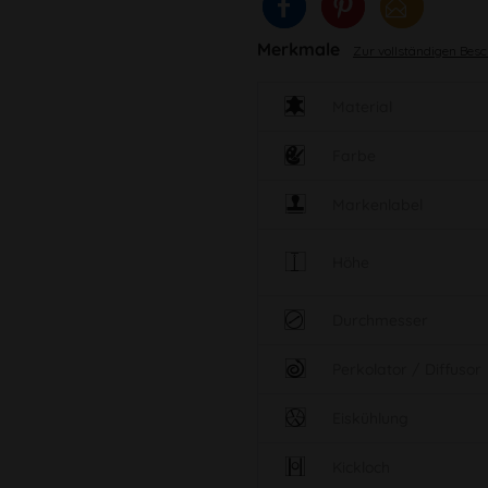
Merkmale
Zur vollständigen Bes
Material
Farbe
Markenlabel
Höhe
Durchmesser
Perkolator / Diffusor
Eiskühlung
Kickloch