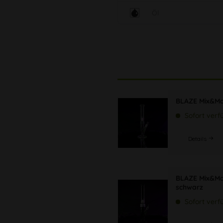
Öl
BLAZE Mix&Mat
Sofort verf
Details
BLAZE Mix&Ma
schwarz
Sofort verf