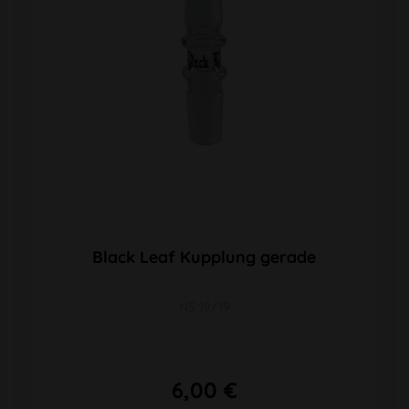
Black Leaf Kupplung gerade
NS 19/19
6,00 €