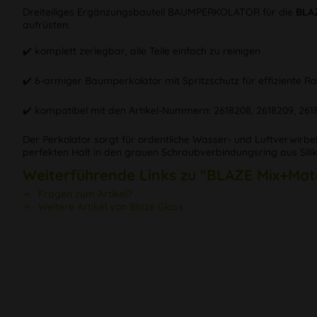
Dreiteiliges Ergänzungsbauteil BAUMPERKOLATOR für die
BLA
aufrüsten.
✔️ komplett zerlegbar, alle Teile einfach zu reinigen
✔️ 6-armiger Baumperkolator mit Spritzschutz für effiziente R
✔️ kompatibel mit den Artikel-Nummern: 2618208, 2618209, 261
Der Perkolator sorgt für ordentliche Wasser- und Luftverwirbe
perfekten Halt in den grauen Schraubverbindungsring aus Sili
Weiterführende Links zu "BLAZE Mix+Mat
Fragen zum Artikel?
Weitere Artikel von Blaze Glass