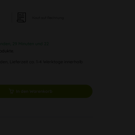
Kauf auf Rechnung
unden, 29 Minuten und 21
odukte.
den, Lieferzeit ca. 1-4 Werktage innerhalb
In den Warenkorb