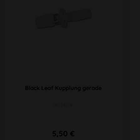
Black Leaf Kupplung gerade
NS 14/19
5,50 €