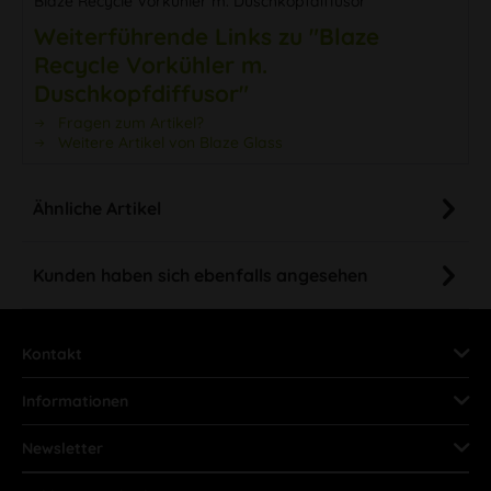
Blaze Recycle Vorkühler m. Duschkopfdiffusor
Weiterführende Links zu "Blaze
Recycle Vorkühler m.
Duschkopfdiffusor"
Fragen zum Artikel?
Weitere Artikel von Blaze Glass
Ähnliche Artikel
Kunden haben sich ebenfalls angesehen
Kontakt
Informationen
Newsletter