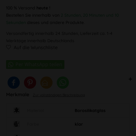
100 % Versand
heute !
Bestellen Sie innerhalb von
2 Stunden, 20 Minuten und 10
Sekunden
dieses und andere Produkte.
Versandfertig innerhalb 24 Stunden, Lieferzeit ca. 1-4
Werktage innerhalb Deutschlands
Auf die Wunschliste
Merkmale
Zur vollständigen Beschreibung
Material
Borosilikatglas
Farbe
klar