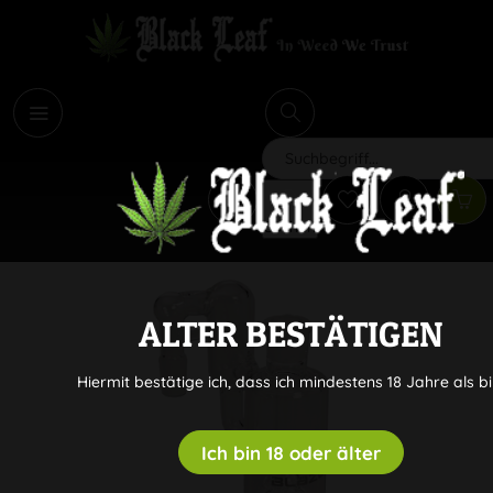
i
Suchen
ALTER BESTÄTIGEN
Hiermit bestätige ich, dass ich mindestens 18 Jahre als bi
Ich bin 18 oder älter