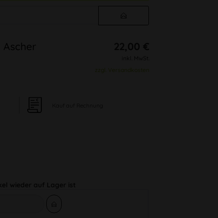
 Ascher
22,00 €
inkl. MwSt.
zzgl. Versandkosten
Kauf auf Rechnung
kel wieder auf Lager ist