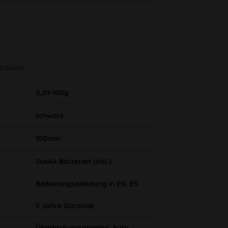
chreibung
0,01-100g
schwarz
100mm
2xAAA Batterien (inkl.)
Bedienungsanleitung in EN, ES
5 Jahre Garantie
Überlastungsanzeige, Auto