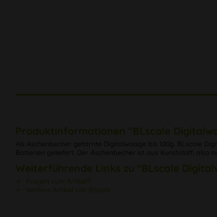
Produktinformationen "BLscale Digitalw
Als Aschenbecher getarnte Digitalwaage bis 100g. BLscale Digit
Batterien geliefert. Der Aschenbecher ist aus Kunststoff, also 
Weiterführende Links zu "BLscale Digita
Fragen zum Artikel?
Weitere Artikel von Blscale