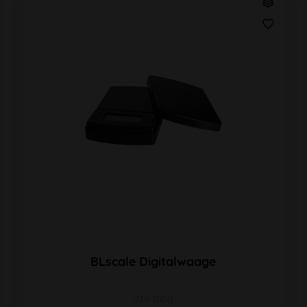
BLscale Digitalwaage
0,01-100g