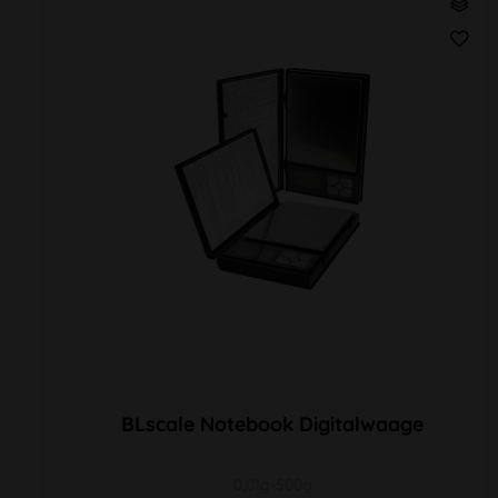
BLscale Notebook Digitalwaage
0,01g-500g