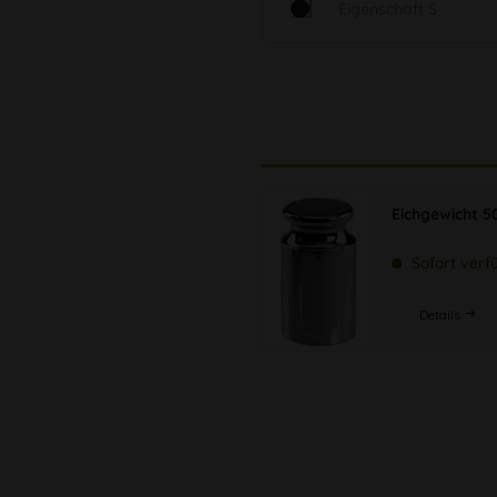
Eigenschaft S
Eichgewicht 5
Sofort verf
Details