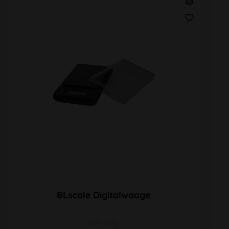
BLscale Digitalwaage
0,01-100g