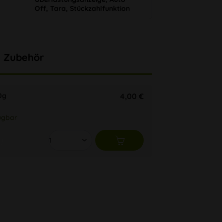
Off, Tara, Stückzahlfunktion
Zubehör
0g
4,00 €
ügbar