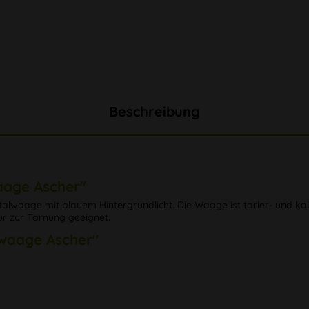
Beschreibung
aage Ascher"
alwaage mit blauem Hintergrundlicht. Die Waage ist tarier- und kal
nur zur Tarnung geeignet.
lwaage Ascher"