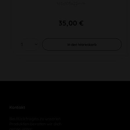
165x105x22mm
35,00 €
In den
Warenkorb
Kontakt
Bei Rückfragen zu unseren
Produkten beraten wir dich
gerne unter: