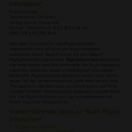
Inhalation"
Produktdetails:
Taschenbuch: 170 Seiten
Verlag: Grüner Zweig 218
Format: Taschenbuch 21,2 x 15,0 x 1,4 cm
ISBN: 978-3-922708-36-0
Alles über Vaporizieren und Phyto Inhalation
Vaporisieren wird oft auch als Phyto-Inhalation
bezeichnet. Dieser Begriff hängt mit dem Begriff
Phytopharmaka zusammen.
Phytopharmaka
bezeichnet
alle Heilpflanzen und ihre Wirkstoffe, die Phyto-Inhalation
meint das Einatmen dieser in Heilpflanzen enthaltenen
Wirkstoffe. Phytoinhalation gehört zu einem noch relativ
neuen Teil der Inhalationstechnik, stellt aber bereits eine
Therapieform, die alternativ zur Schulmedizin und ihren
medikamentösen Behandlungen eingesetzt werden kann,
dar. Die Phyto-Inhalation kann nur in Kombination mit
einem Vaporizer funktionieren.
Weiterführende Links zu "Buch Phyto-
Inhalation"
Fragen zum Artikel?