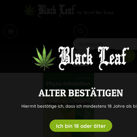
i
Suchen
ALTER BESTÄTIGEN
Hiermit bestätige ich, dass ich mindestens 18 Jahre als bi
Ich bin 18 oder älter