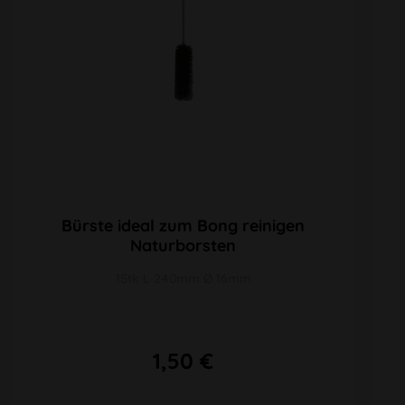
Bürste ideal zum Bong reinigen
Naturborsten
1Stk L 240mm Ø 16mm
1,50 €