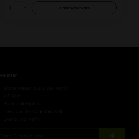
In den
Warenkorb
wsletter
Stoner Wissen aus Erster Hand
VIP-Sale
Produkthighlights
News aus der Cannabis Welt
Events und mehr!