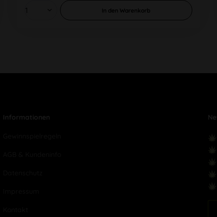
In den
Warenkorb
Informationen
Ne
Gewinnspielregeln
AGB & Kundeninfo
Datenschutz
Impressum
Kontakt