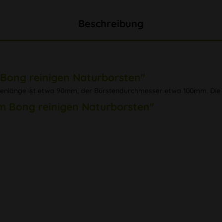
Beschreibung
 Bong reinigen Naturborsten"
stenlänge ist etwa 90mm, der Bürstendurchmesser etwa 100mm. Di
um Bong reinigen Naturborsten"