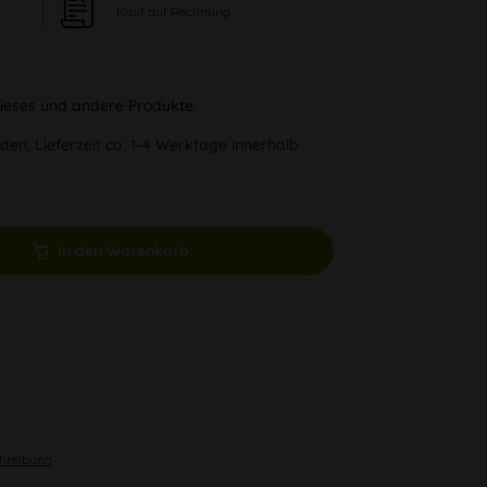
Kauf auf Rechnung
 dieses und andere Produkte.
den, Lieferzeit ca. 1-4 Werktage innerhalb
In den Warenkorb
chreibung