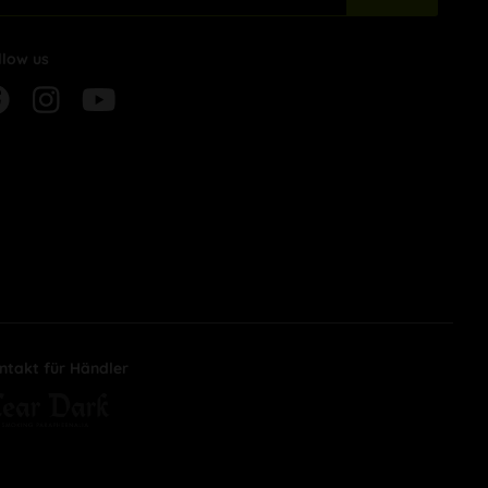
llow us
ntakt für Händler