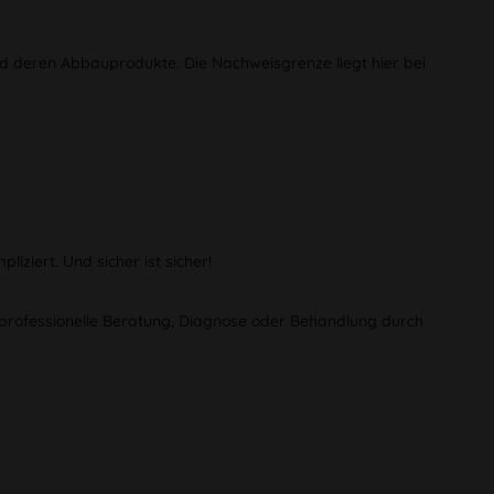
d deren Abbauprodukte. Die Nachweisgrenze liegt hier bei
iziert. Und sicher ist sicher!
ne professionelle Beratung, Diagnose oder Behandlung durch