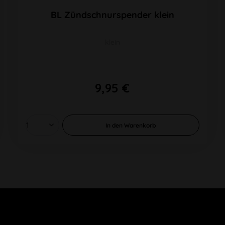
BL Zündschnurspender klein
klein
9,95 €
In den
Warenkorb