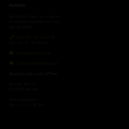
Kontakt
Bei Rückfragen zu unseren
Produkten beraten wir dich
gerne unter:
0 22 42 - 87 41 61 23
Mo – Fr, 9 – 15:30 Uhr
info@blackleaf.de
Zum Kontaktformular
Besuche uns auch offline:
Bonner Str. 11a
D-53773 Hennef
Öffnungszeiten:
Mo – Fr, 11 – 18 Uhr