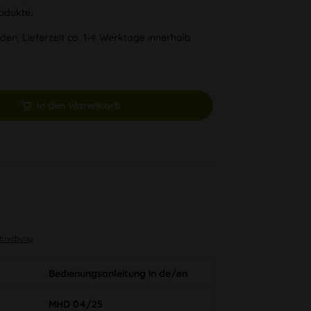
odukte.
den, Lieferzeit ca. 1-4 Werktage innerhalb
In den Warenkorb
chreibung
Bedienungsanleitung in de/en
MHD 04/25