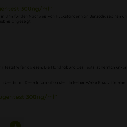
gentest 300ng/ml"
n in Urin für den Nachweis von Rückständen von Benzodiazepinen un
gebnis angezeigt.
 Teststreifen ablesen. Die Handhabung des Tests ist herrlich unkompl
ion bestimmt. Diese Information stellt in keiner Weise Ersatz für ei
rogentest 300ng/ml"