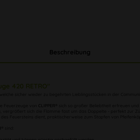
Beschreibung
euge 420 RETRO"
, welche sicher wieder zu begehrten Lieblingsstücken in der Commun
ese Feuerzeuge von
CLIPPER®
sich so großer Beliebtheit erfreuen und
vergrößert sich die Flamme fast um das Doppelte - perfekt zur Z
 des Feuersteins dient, praktischerweise zum Stopfen von Pfeifen
R®
sind:
zität und können günstig nachgefüllt werden.