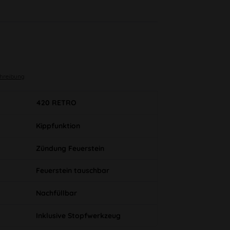
chreibung
420 RETRO
Kippfunktion
Zündung Feuerstein
Feuerstein tauschbar
Nachfüllbar
Inklusive Stopfwerkzeug