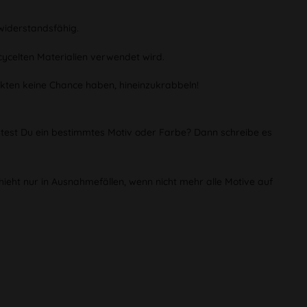
widerstandsfähig.
cycelten Materialien verwendet wird.
kten keine Chance haben, hineinzukrabbeln!
chtest Du ein bestimmtes Motiv oder Farbe? Dann schreibe es
chieht nur in Ausnahmefällen, wenn nicht mehr alle Motive auf