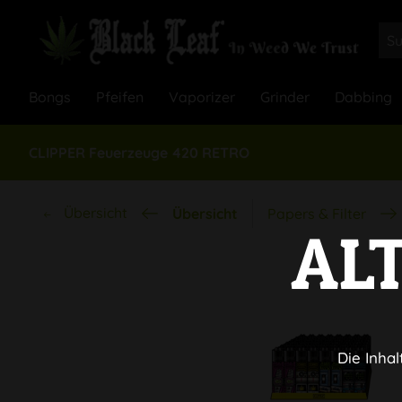
Bongs
Pfeifen
Vaporizer
Grinder
Dabbing
CLIPPER Feuerzeuge 420 RETRO
Übersicht
Übersicht
Papers & Filter
AL
Die Inhal