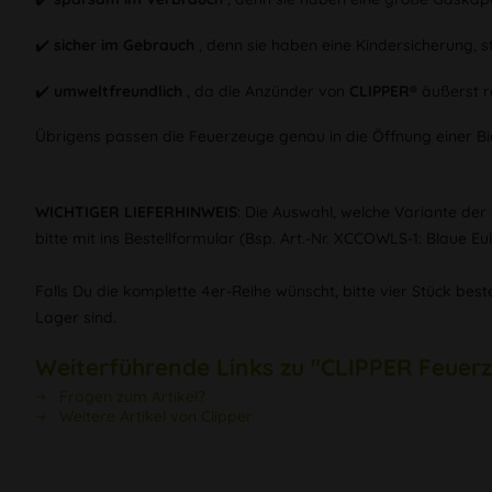
✔️
sicher im Gebrauch
, denn sie haben eine Kindersicherung, 
✔️
umweltfreundlich
, da die Anzünder von
CLIPPER®
äußerst r
Übrigens passen die Feuerzeuge genau in die Öffnung einer Bi
WICHTIGER LIEFERHINWEIS
: Die Auswahl, welche Variante der
bitte mit ins Bestellformular (Bsp. Art.-Nr. XCCOWLS-1: Blaue Eu
Falls Du die komplette 4er-Reihe wünscht, bitte vier Stück bes
Lager sind.
Weiterführende Links zu "CLIPPER Feue
Fragen zum Artikel?
Weitere Artikel von Clipper