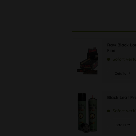
Raw Black Lon
Fine
Sofort verf
Details
Black Leaf P
Sofort verf
Details