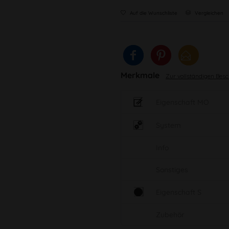
Auf die Wunschliste
Vergleichen
Merkmale
Zur vollständigen Bes
Eigenschaft MO
System
Info
Sonstiges
Eigenschaft S
Zubehör