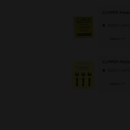
CLIPPER Feuer
Sofort verf
Details
CLIPPER Flint
Sofort verf
Details