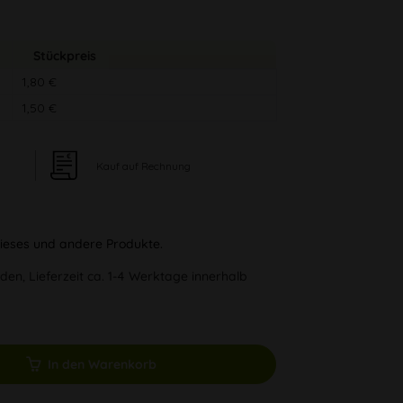
Stückpreis
1,80 €
1,50 €
Kauf auf Rechnung
 dieses und andere Produkte.
den, Lieferzeit ca. 1-4 Werktage innerhalb
In den Warenkorb