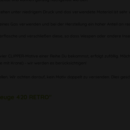
stehen unter niedrigem Druck und das verwendete Material ist sehr 
eines Gas verwenden und bei der Herstellung ein hoher Anteil an re
erflasche und verschließen diese, so dass Wespen oder andere Inse
 vier CLIPPER-Motive einer Reihe Du bekommst, erfolgt zufällig. Mö
le mit Krone) - wir werden es berücksichtigen!
tellen. Wir achten darauf, kein Motiv doppelt zu versenden. Dies ges
rzeuge 420 RETRO"