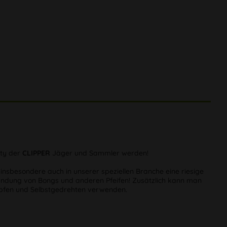
ity der
CLIPPER
Jäger und Sammler werden!
 insbesondere auch in unserer speziellen Branche eine riesige
ündung von Bongs und anderen Pfeifen! Zusätzlich kann man
köpfen und Selbstgedrehten verwenden.