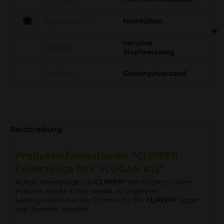
Eigenschaft S
Nachfüllbar
Inklusive
Zubehör
Stopfwerkzeug
Sonstiges
Gefahrgutversand!
Beschreibung
Produktinformationen "CLIPPER
Feuerzeuge MIX SLOGAN #12"
Kultige Feuerzeuge von
CLIPPER®
mit frischen, coolen
Motiven, welche sicher wieder zu begehrten
Lieblingsstücken in der Community der
CLIPPER®
Jäger
und Sammler werden!