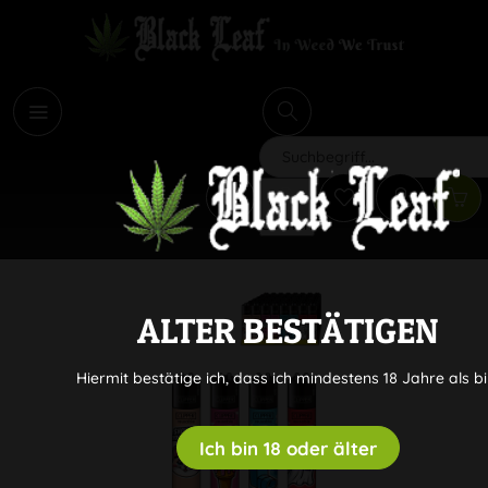
i
Suchen
ALTER BESTÄTIGEN
Hiermit bestätige ich, dass ich mindestens 18 Jahre als bi
Ich bin 18 oder älter