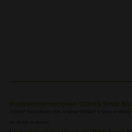
Produktinformationen "CONES Small Blist
CONES®' Small Blister 6Stk. Original 'CONES®' 6 Stück im Blister
Ab 50 Stk im Karton.
Weiterführende Links zu "CONES Small Bli