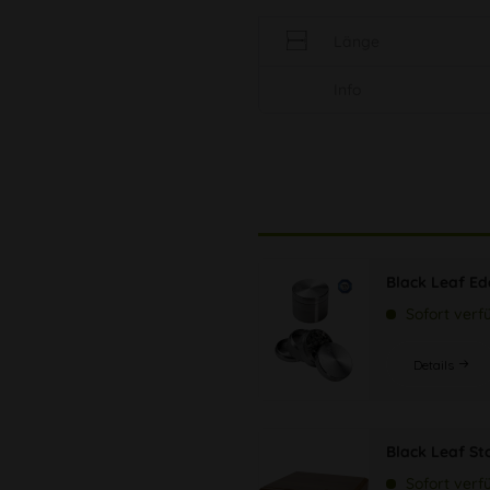
Länge
Info
Black Leaf Ede
Sofort verf
Details
Black Leaf St
Sofort verf