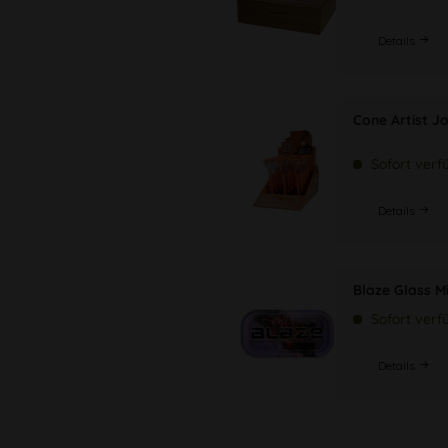
Details
Cone Artist Jo
Sofort verf
Details
Blaze Glass M
Sofort verf
Details