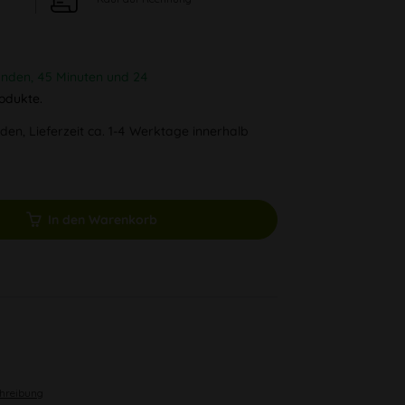
unden, 45 Minuten und 23
odukte.
den, Lieferzeit ca. 1-4 Werktage innerhalb
In den Warenkorb
chreibung